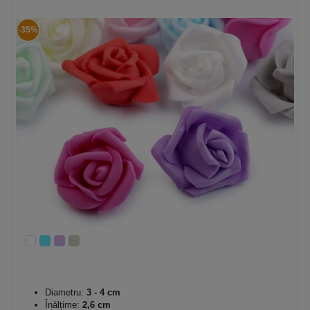
-35%
Diametru:
3 - 4 cm
Înălțime:
2,6 cm