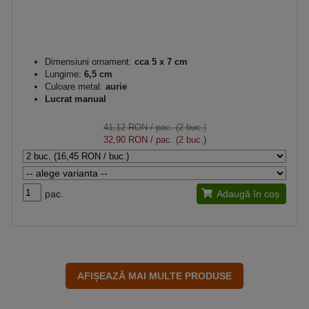
Dimensiuni ornament:
cca 5 x 7 cm
Lungime:
6,5 cm
Culoare metal:
aurie
Lucrat manual
41,12 RON
/ pac. (2 buc.)
32,90 RON
/ pac. (2 buc.)
pac.
Adaugă în coș