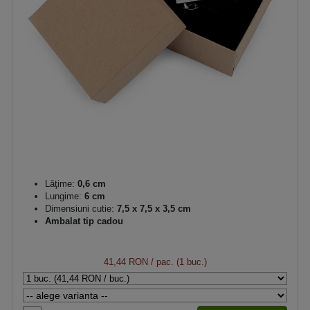
Lăţime:
0,6 cm
Lungime:
6 cm
Dimensiuni cutie:
7,5 x 7,5 x 3,5 cm
Ambalat tip cadou
41,44 RON
/ pac. (1 buc.)