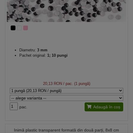
Diametru:
3 mm
Pachet original:
1; 10 pungi
20,13 RON
/ pac. (1 pungă)
pac.
Adaugă în coș
Inimă plastic transparent formată din două parți, 8x8 cm