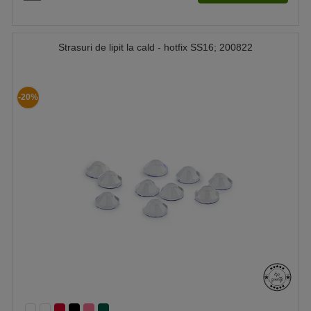
Strasuri de lipit la cald - hotfix SS16; 200822
-20%