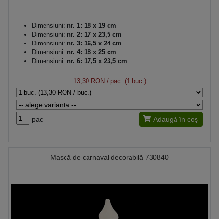
Dimensiuni:
nr. 1: 18 x 19 cm
Dimensiuni:
nr. 2: 17 x 23,5 cm
Dimensiuni:
nr. 3: 16,5 x 24 cm
Dimensiuni:
nr. 4: 18 x 25 cm
Dimensiuni:
nr. 6: 17,5 x 23,5 cm
13,30 RON
/ pac. (1 buc.)
pac.
Adaugă în coș
Mască de carnaval decorabilă 730840