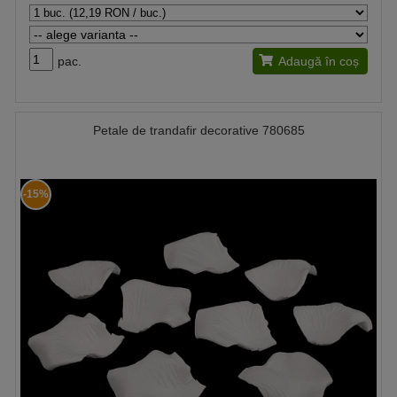
pac.
Adaugă în coș
Petale de trandafir decorative 780685
-15%