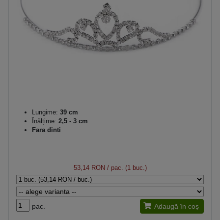
Lungime:
39 cm
Înălțime:
2,5 - 3 cm
Fara dinti
53,14 RON
/ pac. (1 buc.)
pac.
Adaugă în coș