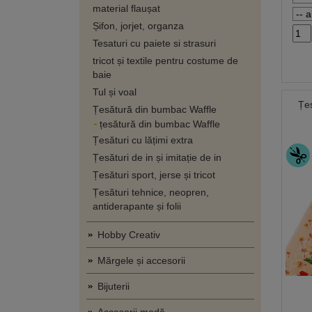
material flaușat
Șifon, jorjet, organza
Tesaturi cu paiete si strasuri
tricot și textile pentru costume de
baie
Tul și voal
Țe
Țesătură din bumbac Waffle
țesătură din bumbac Waffle
Țesături cu lățimi extra
Țesături de in și imitație de in
Țesături sport, jerse și tricot
Țesături tehnice, neopren,
antiderapante și folii
Hobby Creativ
Mărgele și accesorii
Bijuterii