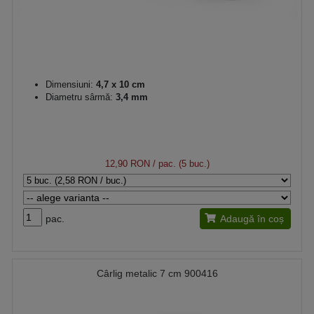
Dimensiuni:
4,7 x 10 cm
Diametru sârmă:
3,4 mm
12,90 RON
/ pac. (5 buc.)
pac.
Adaugă în coș
Cârlig metalic 7 cm 900416