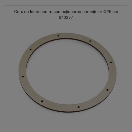
Cerc de lemn pentru confecționarea coronițelor Ø26 cm
940377