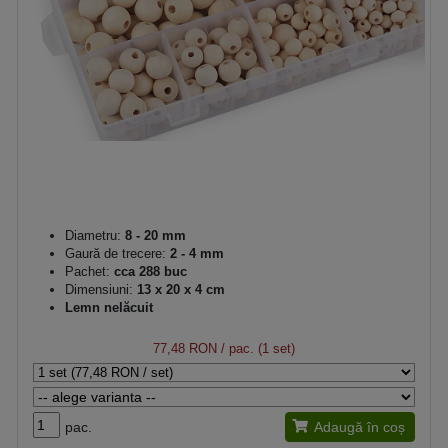
Diametru:
8 - 20 mm
Gaură de trecere:
2 - 4 mm
Pachet:
cca 288 buc
Dimensiuni:
13 x 20 x 4 cm
Lemn nelăcuit
77,48 RON
/ pac. (1 set)
pac.
Adaugă în coș