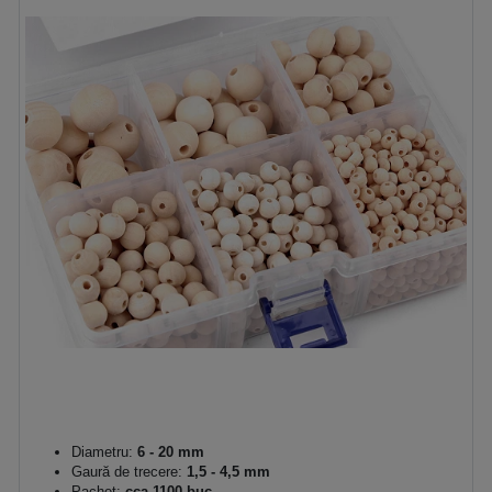
Diametru:
6 - 20 mm
Gaură de trecere:
1,5 - 4,5 mm
Pachet:
cca 1100 buc