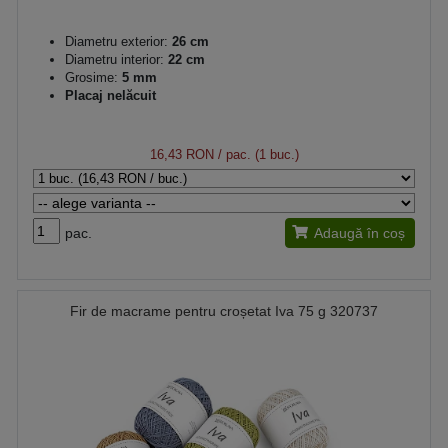
Diametru exterior:
26 cm
Diametru interior:
22 cm
Grosime:
5 mm
Placaj nelăcuit
16,43 RON
/ pac. (1 buc.)
pac.
Adaugă în coș
Fir de macrame pentru croșetat Iva 75 g 320737