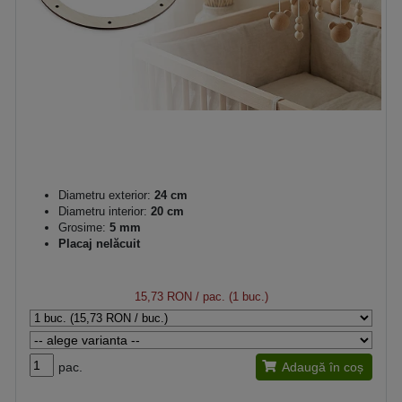
Diametru exterior:
24 cm
Diametru interior:
20 cm
Grosime:
5 mm
Placaj nelăcuit
15,73 RON
/ pac. (1 buc.)
pac.
Adaugă în coș