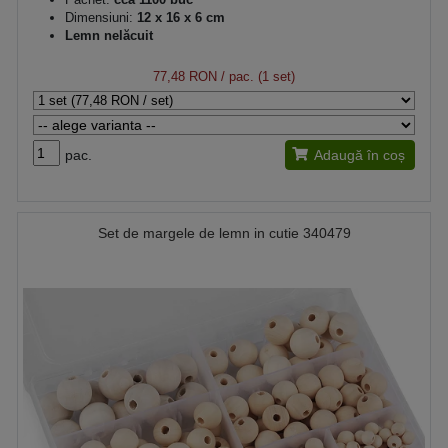
Dimensiuni:
12 x 16 x 6 cm
Lemn nelăcuit
77,48 RON
/ pac. (1 set)
pac.
Adaugă în coș
Set de margele de lemn in cutie 340479