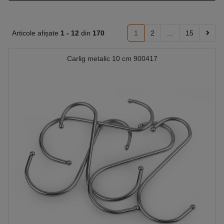
Articole afișate
1 -
12
din
170
1
2
...
15
Carlig metalic 10 cm 900417