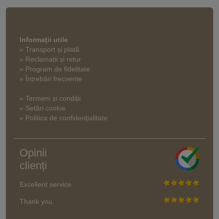
Informaţii utile
» Transport și plată
» Reclamații și retur
» Program de fidelitate
» Întrebări frecvente
» Termeni și condiții
» Setări cookie
» Politica de confidențialitate
Opinii
clienți
Excellent service
Thank you.