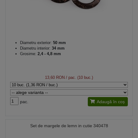
Diametru exterior:
50 mm
Diametru interior:
34 mm
Grosime:
2,4 - 4,8 mm
13,60 RON
/ pac. (10 buc.)
pac.
Adaugă în coș
Set de margele de lemn in cutie 340478