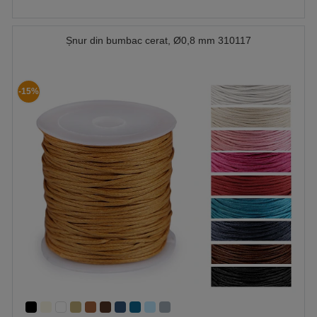
Șnur din bumbac cerat, Ø0,8 mm 310117
-15%