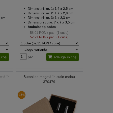
Dimensiuni:
nr. 1: 1,4 x 2,5 cm
Dimensiuni:
nr. 2: 1,7 x 2,8 cm
5 cm
Dimensiuni:
nr. 3: 1 x 2,3 cm
Dimensiuni cutie:
7 x 7 x 3,5 cm
Ambalat tip cadou
58,01 RON
/ pac. (1 cutie)
52,21 RON
/ pac. (1 cutie)
 coș
pac.
Adaugă în coș
ată în
Butoni de mașetă în cutie cadou
370479
-15%