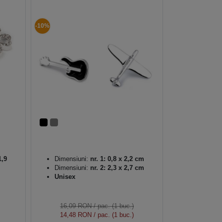
-10%
1,9
Dimensiuni:
nr. 1: 0,8 x 2,2 cm
Dimensiuni:
nr. 2: 2,3 x 2,7 cm
Unisex
16,09 RON
/ pac. (1 buc.)
14,48 RON
/ pac. (1 buc.)