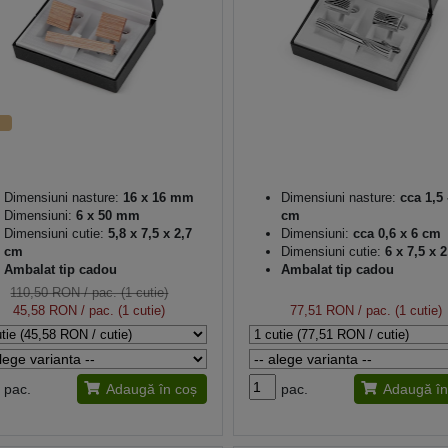
Dimensiuni nasture:
16 x 16 mm
Dimensiuni nasture:
cca 1,5 
Dimensiuni:
6 x 50 mm
cm
Dimensiuni cutie:
5,8 x 7,5 x 2,7
Dimensiuni:
cca 0,6 x 6 cm
cm
Dimensiuni cutie:
6 x 7,5 x 
Ambalat tip cadou
Ambalat tip cadou
110,50 RON
/ pac. (1 cutie)
45,58 RON
/ pac. (1 cutie)
77,51 RON
/ pac. (1 cutie)
pac.
Adaugă în coș
pac.
Adaugă în