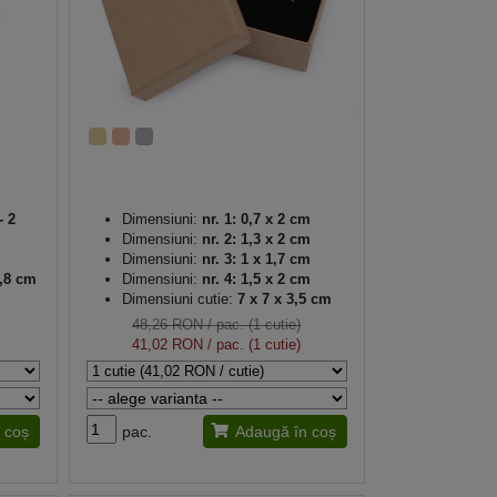
- 2
Dimensiuni:
nr. 1: 0,7 x 2 cm
Dimensiuni:
nr. 2: 1,3 x 2 cm
Dimensiuni:
nr. 3: 1 x 1,7 cm
2,8 cm
Dimensiuni:
nr. 4: 1,5 x 2 cm
Dimensiuni cutie:
7 x 7 x 3,5 cm
48,26 RON
/ pac. (1 cutie)
41,02 RON
/ pac. (1 cutie)
 coș
pac.
Adaugă în coș