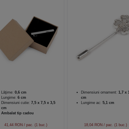
Lăţime:
0,6 cm
Dimensiuni ornament:
1,7 x 
Lungime:
6 cm
cm
Dimensiuni cutie:
7,5 x 7,5 x 3,5
Lungime ac:
5,1 cm
cm
Ambalat tip cadou
41,44 RON
/ pac. (1 buc.)
18,04 RON
/ pac. (1 buc.)