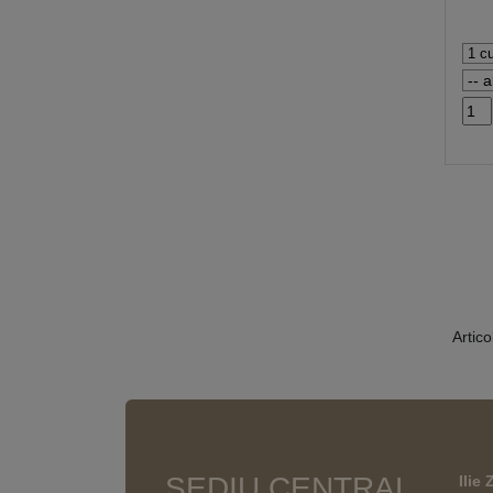
Artico
SEDIU CENTRAL
Ilie