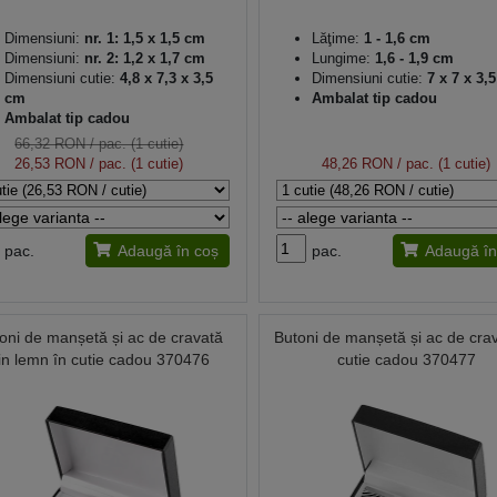
Dimensiuni:
nr. 1: 1,5 x 1,5 cm
Lăţime:
1 - 1,6 cm
Dimensiuni:
nr. 2: 1,2 x 1,7 cm
Lungime:
1,6 - 1,9 cm
Dimensiuni cutie:
4,8 x 7,3 x 3,5
Dimensiuni cutie:
7 x 7 x 3,
cm
Ambalat tip cadou
Ambalat tip cadou
66,32 RON
/ pac. (1 cutie)
26,53 RON
/ pac. (1 cutie)
48,26 RON
/ pac. (1 cutie)
pac.
Adaugă în coș
pac.
Adaugă în
oni de manșetă și ac de cravată
Butoni de manșetă și ac de crav
in lemn în cutie cadou 370476
cutie cadou 370477