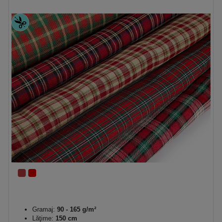
Gramaj:
90 - 165 g/m²
Lăţime:
150 cm