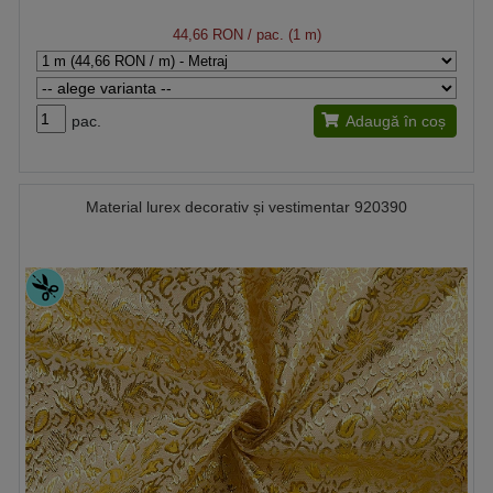
44,66 RON
/ pac. (1 m)
pac.
Adaugă în coș
Material lurex decorativ și vestimentar 920390