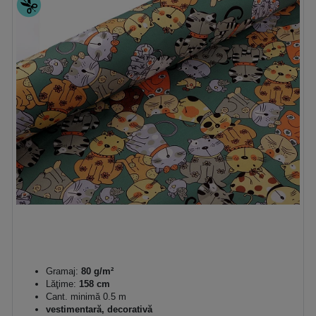
Gramaj:
80 g/m²
Lăţime:
158 cm
Cant. minimă 0.5 m
vestimentară, decorativă