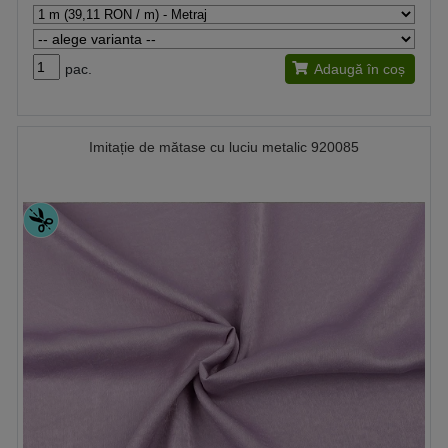
pac.
Adaugă în coș
Imitație de mătase cu luciu metalic 920085