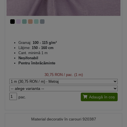
Gramaj:
100 - 115 g/m²
Lăţime:
150 - 160 cm
Cant. minimă 1 m
Neșifonabil
Pentru îmbrăcăminte
30,75 RON
/ pac. (1 m)
pac.
Adaugă în coș
Material decorativ în carouri 920387