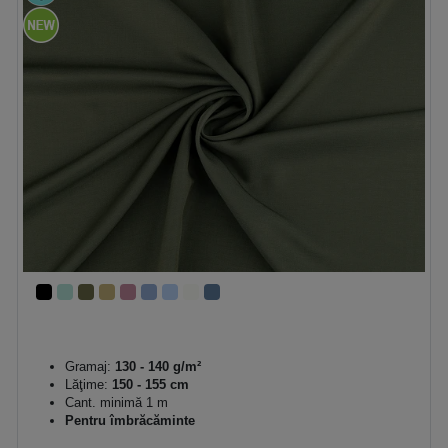
Gramaj:
130 - 140 g/m²
Lăţime:
150 - 155 cm
Cant. minimă 1 m
Pentru îmbrăcăminte