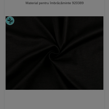
Material pentru îmbrăcăminte 920389