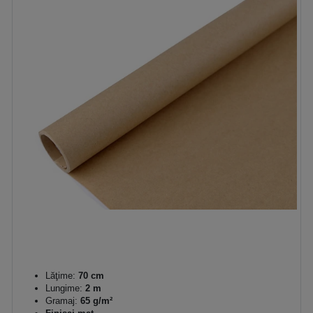
Lăţime:
70 cm
Lungime:
2 m
Gramaj:
65 g/m²