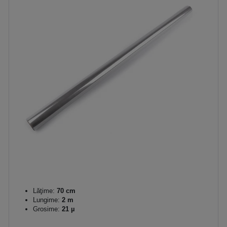
Lăţime:
70 cm
Lungime:
2 m
Grosime:
21 µ