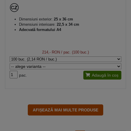
Dimensiuni exterior:
25 x 36 cm
Dimensiuni interioare:
22,5 x 34 cm
Adecvată formatului A4
214,- RON
/ pac. (100 buc.)
pac.
Adaugă în coș