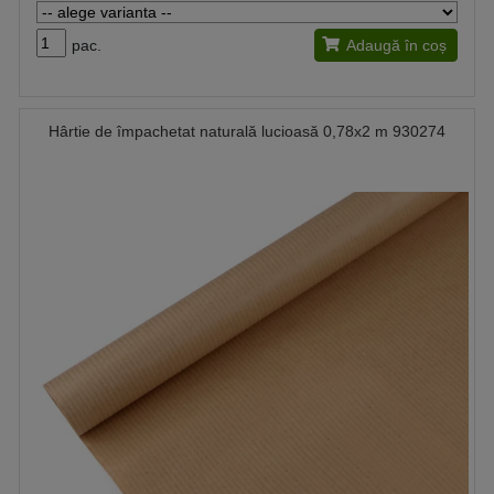
pac.
Adaugă în coș
Hârtie de împachetat naturală lucioasă 0,78x2 m 930274