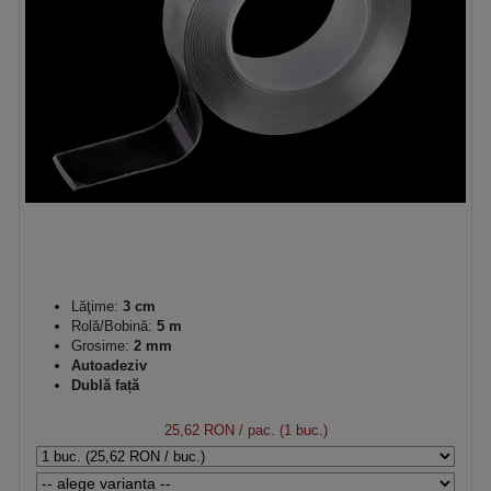
Lăţime:
3 cm
Rolă/Bobină:
5 m
Grosime:
2 mm
Autoadeziv
Dublă față
25,62 RON
/ pac. (1 buc.)