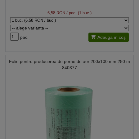
6,58 RON
/ pac. (1 buc.)
pac.
Adaugă în coș
Folie pentru producerea de perne de aer 200x100 mm 280 m
840377