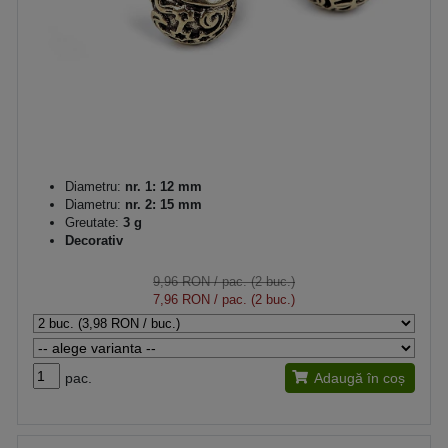
Diametru:
nr. 1: 12 mm
Diametru:
nr. 2: 15 mm
Greutate:
3 g
Decorativ
9,96 RON
/ pac. (2 buc.)
7,96 RON
/ pac. (2 buc.)
pac.
Adaugă în coș