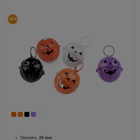
-40%
Diametru:
24 mm