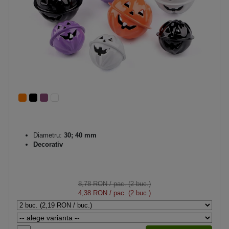
Diametru:
30; 40 mm
Decorativ
8,78 RON
/ pac. (2 buc.)
4,38 RON
/ pac. (2 buc.)