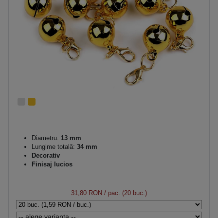
Diametru:
13 mm
Lungime totală:
34 mm
Decorativ
Finisaj lucios
31,80 RON
/ pac. (20 buc.)