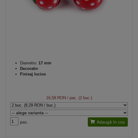
Diametru:
17 mm
Decorativ
Finisaj lucios
16,58 RON
/ pac. (2 buc.)
pac.
Adaugă în coș