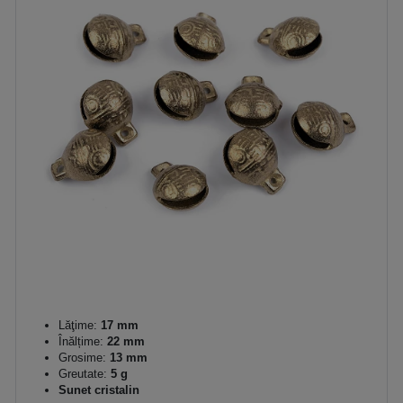
Lăţime:
17 mm
Înălțime:
22 mm
Grosime:
13 mm
Greutate:
5 g
Sunet cristalin