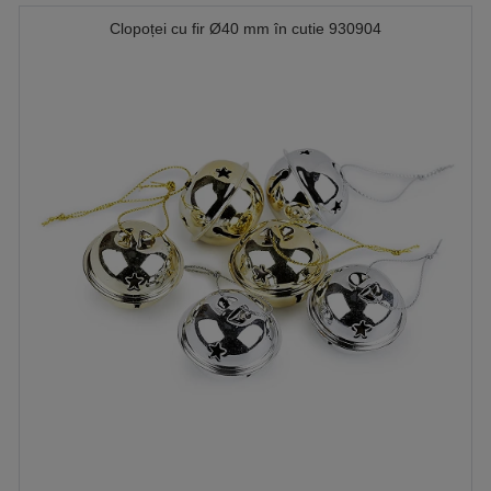
Clopoței cu fir Ø40 mm în cutie 930904