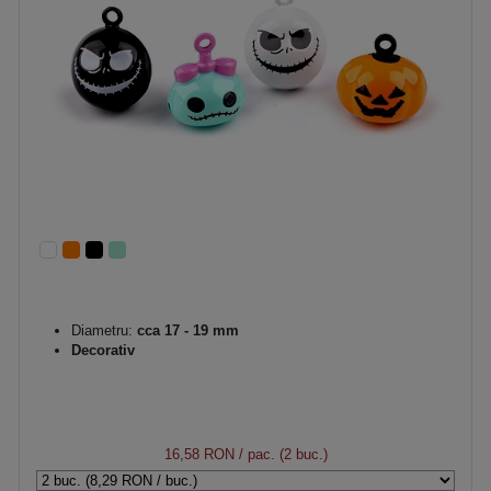
Diametru:
cca 17 - 19 mm
Decorativ
16,58 RON
/ pac. (2 buc.)