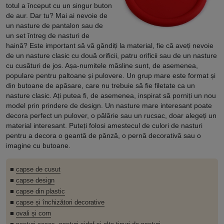
totul a început cu un singur buton
de aur. Dar tu? Mai ai nevoie de
un nasture de pantalon sau de
un set întreg de nasturi de
haină? Este important să vă gândiți la material, fie că aveți nevoie
de un nasture clasic cu două orificii, patru orificii sau de un nasture
cu cusături de jos. Așa-numitele măsline sunt, de asemenea,
populare pentru paltoane și pulovere. Un grup mare este format și
din butoane de apăsare, care nu trebuie să fie filetate ca un
nasture clasic. Ați putea fi, de asemenea, inspirat să porniți un nou
model prin prindere de design. Un nasture mare interesant poate
decora perfect un pulover, o pălărie sau un rucsac, doar alegeți un
material interesant. Puteți folosi amestecul de culori de nasturi
pentru a decora o geantă de pânză, o pernă decorativă sau o
imagine cu butoane.
■
capse de cusut
■
capse design
■
capse din plastic
■
capse și închizători decorative
■
ovali și corn