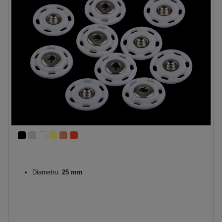
Diametru:
25 mm