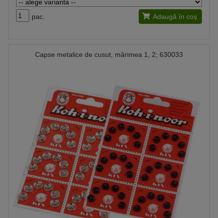
pac.
Adaugă în coș
Capse metalice de cusut, mărimea 1, 2; 630033