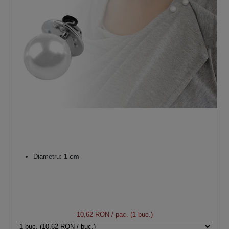
Diametru:
1 cm
10,62 RON
/ pac. (1 buc.)