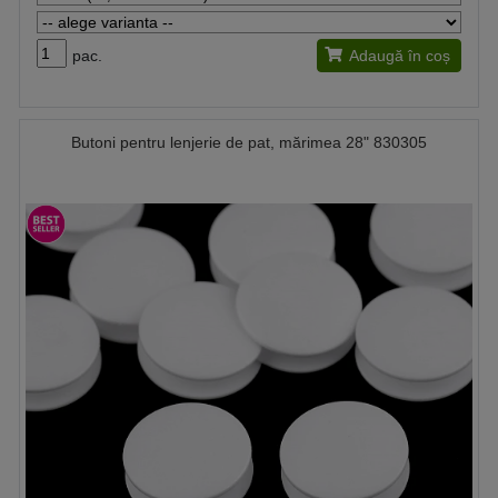
pac.
Adaugă în coș
Butoni pentru lenjerie de pat, mărimea 28" 830305