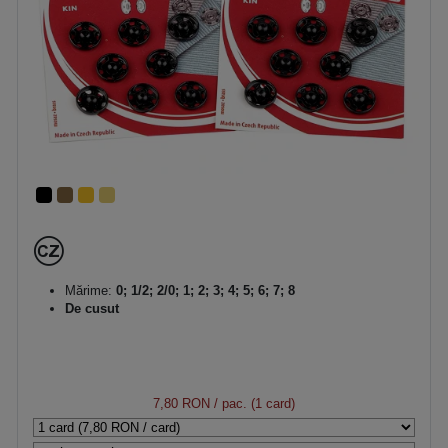
Mărime:
0; 1/2; 2/0; 1; 2; 3; 4; 5; 6; 7; 8
De cusut
7,80 RON
/ pac. (1 card)