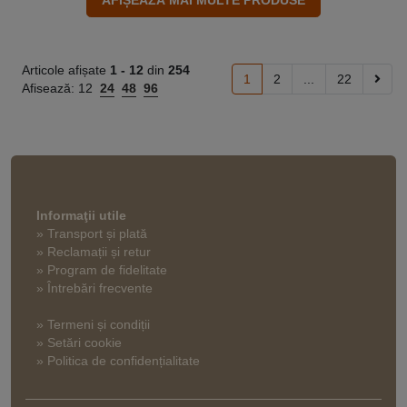
Articole afișate
1 -
12
din
254
1
2
...
22
Afisează:
12
24
48
96
Informaţii utile
» Transport și plată
» Reclamații și retur
» Program de fidelitate
» Întrebări frecvente
» Termeni și condiții
» Setări cookie
» Politica de confidențialitate