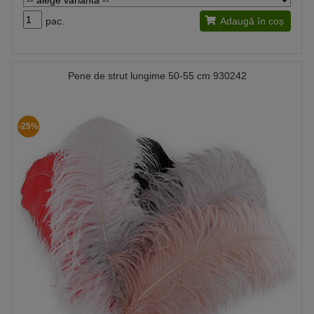
pac.
Adaugă în coș
Pene de strut lungime 50-55 cm 930242
-25%