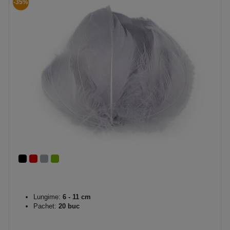
-35%
Lungime:
6 - 11 cm
Pachet:
20 buc