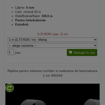
Lăţime:
6 mm
Cant. minimă 20 m
Rolă/Bobină/Balot:
330.0 m
Pentru îmbrăcăminte
Extrafină
0,73 RON
/ pac. (1 m)
pac.
Adaugă în coș
Rijelina pentru intarirea rochiilor si realizarea de fascinatoare
1 cm 900334