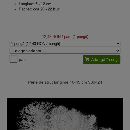
Lungime:
5 - 12 cm
Pachet:
cca 20 - 22 buc
12,43 RON
/ pac. (1 pungă)
pac.
Adaugă în coș
Pene de strut lungime 40-45 cm 930424