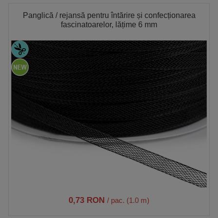
Panglică / rejansă pentru întărire și confecționarea
fascinatoarelor, lățime 6 mm
0,73 RON
/ pac. (1.0 m)