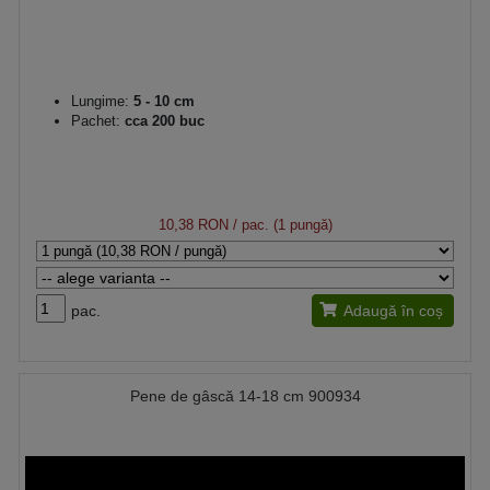
Lungime:
5 - 10 cm
Pachet:
cca 200 buc
10,38 RON
/ pac. (1 pungă)
pac.
Adaugă în coș
Pene de gâscă 14-18 cm 900934