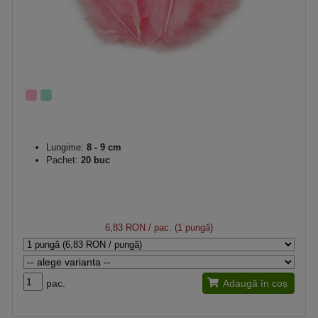
Lungime:
8 - 9 cm
Pachet:
20 buc
6,83 RON
/ pac. (1 pungă)
pac.
Adaugă în coș