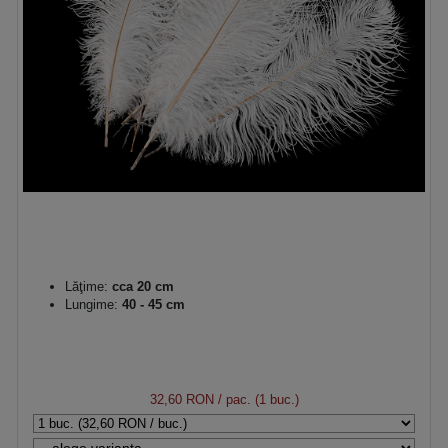
Lăţime:
cca 20 cm
Lungime:
40 - 45 cm
32,60 RON
/ pac. (1 buc.)