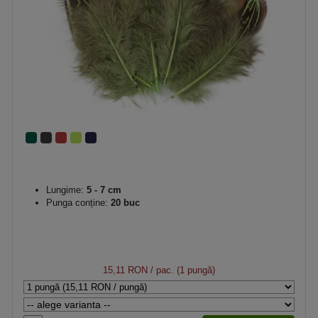
Lungime:
5 - 7 cm
Punga conține:
20 buc
15,11 RON
/ pac. (1 pungă)