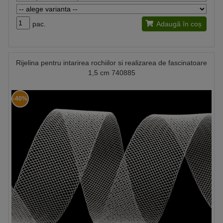
pac.
Adaugă în coș
Rijelina pentru intarirea rochiilor si realizarea de fascinatoare
1,5 cm 740885
-40%