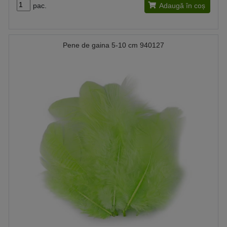
pac.
Adaugă în coș
Pene de gaina 5-10 cm 940127