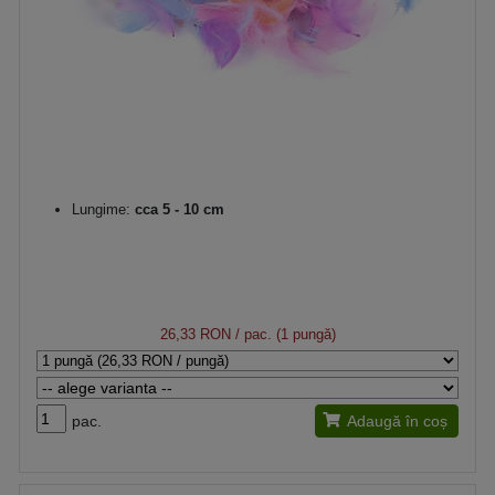
Lungime:
cca 5 - 10 cm
26,33 RON
/ pac. (1 pungă)
pac.
Adaugă în coș