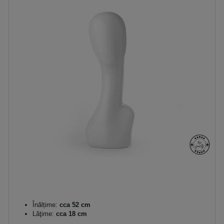
Înălțime:
cca 52 cm
Lăţime:
cca 18 cm