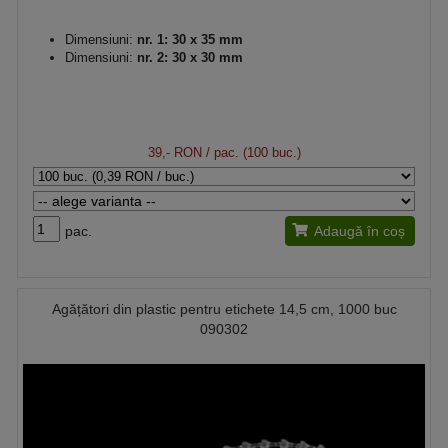
Dimensiuni:
nr. 1: 30 x 35 mm
Dimensiuni:
nr. 2: 30 x 30 mm
39,- RON
/ pac. (100 buc.)
pac.
Adaugă în coș
Agățători din plastic pentru etichete 14,5 cm, 1000 buc
090302