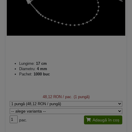
Lungime:
17 cm
Diametru:
4 mm
Pachet:
1000 buc
48,12 RON
/ pac. (1 pungă)
pac.
Adaugă în coș