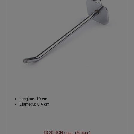
Lungime:
10 cm
Diametru:
0,4 cm
33,20 RON
/ pac. (20 buc.)