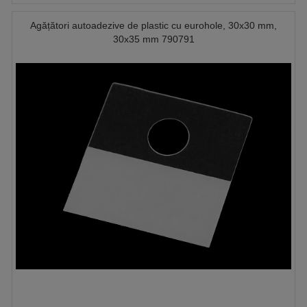
Agățători autoadezive de plastic cu eurohole, 30x30 mm,
30x35 mm 790791