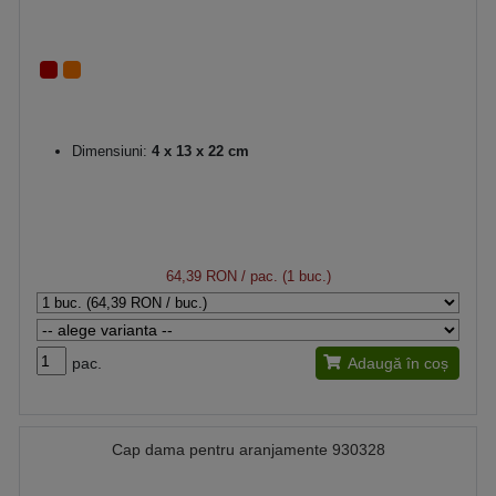
Dimensiuni:
4 x 13 x 22 cm
64,39 RON
/ pac. (1 buc.)
pac.
Adaugă în coș
Cap dama pentru aranjamente 930328