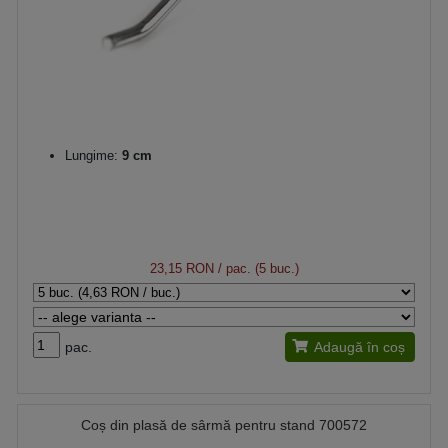
Lungime:
9 cm
23,15 RON
/ pac. (5 buc.)
pac.
Adaugă în coș
Coș din plasă de sârmă pentru stand 700572