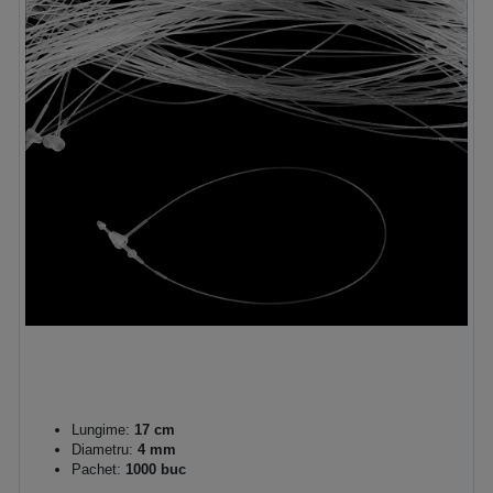
Lungime:
17 cm
Diametru:
4 mm
Pachet:
1000 buc