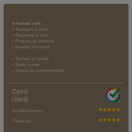
Informaţii utile
» Transport și plată
» Reclamații și retur
» Program de fidelitate
» Întrebări frecvente
» Termeni și condiții
» Setări cookie
» Politica de confidențialitate
Opinii
clienți
Excellent service
Thank you.