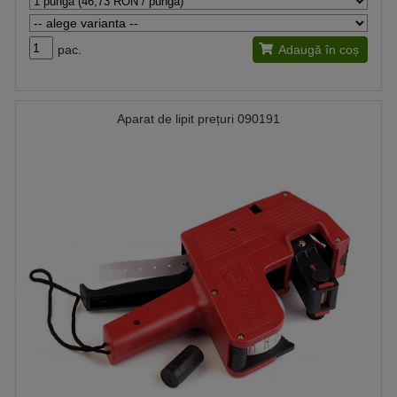
pac.
Adaugă în coș
Aparat de lipit prețuri 090191