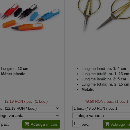
Lungime:
12 cm
Lungime lamă:
nr. 1: 4 cm
Mâner plastic
Lungime totală:
nr. 1: 13 cm
Lungime lamă:
nr. 2: 5 cm
Lungime totală:
nr. 2: 15 cm
Metalic
12,19 RON
/ pac. (1 buc.)
49,50 RON
/ pac. (1 buc.)
pac.
Adaugă în coș
pac.
Adaugă în