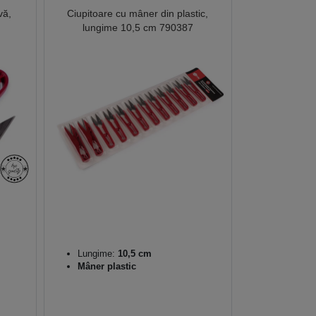
vă,
Ciupitoare cu mâner din plastic,
lungime 10,5 cm 790387
Lungime:
10,5 cm
Mâner plastic