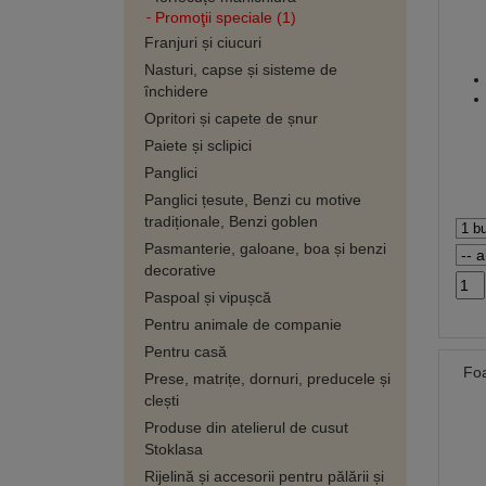
Promoţii speciale (1)
Franjuri și ciucuri
Nasturi, capse și sisteme de
închidere
Opritori și capete de șnur
Paiete și sclipici
Panglici
Panglici țesute, Benzi cu motive
tradiționale, Benzi goblen
Pasmanterie, galoane, boa și benzi
decorative
Paspoal și vipușcă
Pentru animale de companie
Pentru casă
Foa
Prese, matrițe, dornuri, preducele și
clești
Produse din atelierul de cusut
Stoklasa
Rijelină și accesorii pentru pălării și