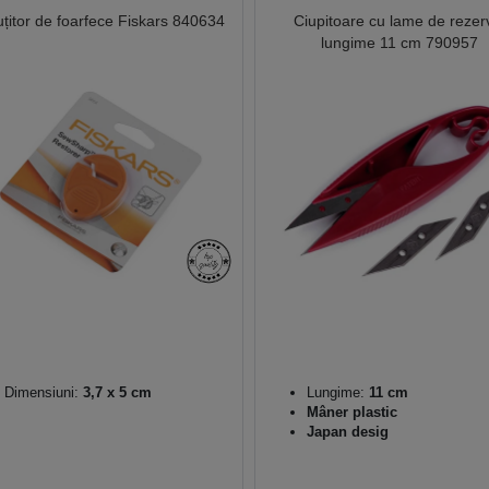
țitor de foarfece Fiskars 840634
Ciupitoare cu lame de rezer
lungime 11 cm 790957
Dimensiuni:
3,7 x 5 cm
Lungime:
11 cm
Mâner plastic
Japan desig