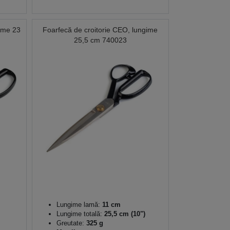
gime 23
Foarfecă de croitorie CEO, lungime
25,5 cm 740023
Lungime lamă:
11 cm
Lungime totală:
25,5 cm (10")
Greutate:
325 g