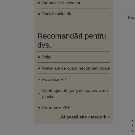
Ambalaje și accesorii
Vară în stilul tău
Foa
Recomandări pentru
dvs.
Voiaj
Materiale de cusut neconvenționale
Foarfece PIN
Confecționați genți din canavas de
plastic
Fermoare YKK
Afișează alte categorii »