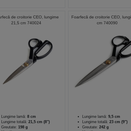
rfecă de croitorie CEO, lungime
Foarfecă de croitorie CEO, lun
21,5 cm 740024
cm 740090
Lungime lamă:
8 cm
Lungime lamă:
9,5 cm
Lungime totală:
21,5 cm (8")
Lungime totală:
23 cm (9")
Greutate:
198 g
Greutate:
242 g