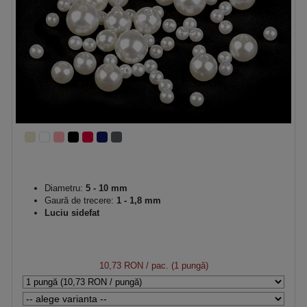
Diametru:
5 - 10 mm
Gaură de trecere:
1 - 1,8 mm
Luciu sidefat
10,73 RON
/ pac. (1 pungă)