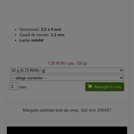
Dimensiuni:
2,5 x 4 mm
Gaură de trecere:
1,2 mm
Luciu sidefat
7,30 RON
/ pac. (10 g)
pac.
Adaugă în coș
Mărgele sidefate bob de orez, 3x6 mm 200457