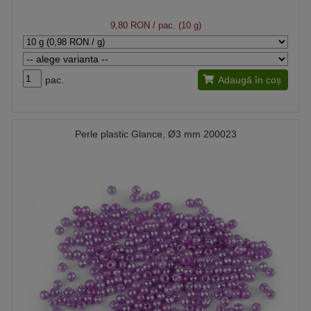
9,80 RON
/ pac. (10 g)
pac.
Adaugă în coș
Perle plastic Glance, Ø3 mm 200023