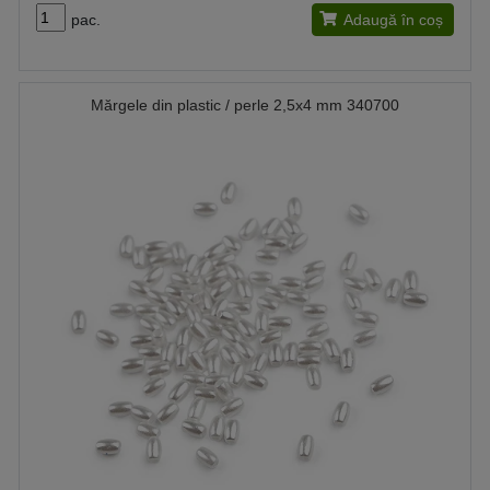
pac.
Adaugă în coș
Mărgele din plastic / perle 2,5x4 mm 340700