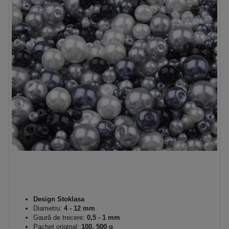
Design Stoklasa
Diametru:
4 - 12 mm
Gaură de trecere:
0,5 - 1 mm
Pachet original:
100, 500 g