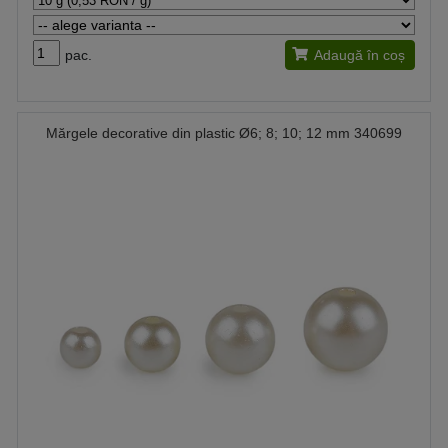
pac.
Adaugă în coș
Mărgele decorative din plastic Ø6; 8; 10; 12 mm 340699