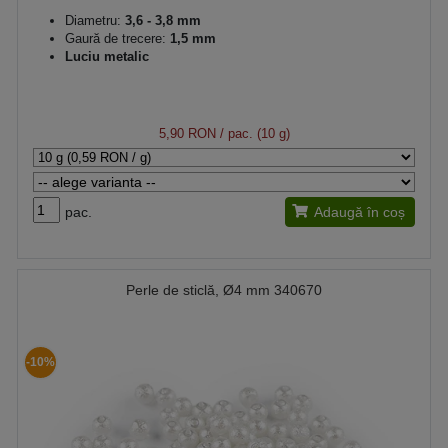
Diametru:
3,6 - 3,8 mm
Gaură de trecere:
1,5 mm
Luciu metalic
5,90 RON
/ pac. (10 g)
pac.
Adaugă în coș
Perle de sticlă, Ø4 mm 340670
-10%