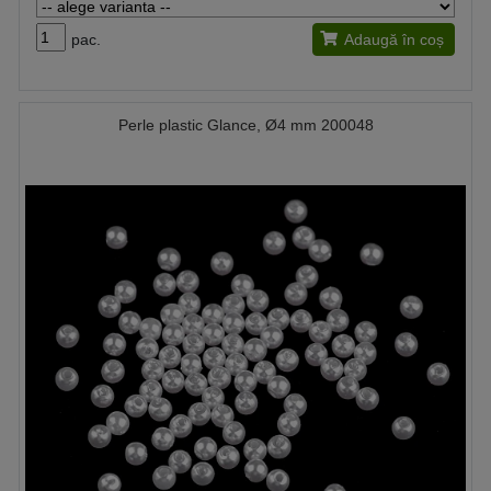
pac.
Adaugă în coș
Perle plastic Glance, Ø4 mm 200048