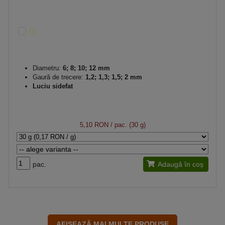
Diametru:
6; 8; 10; 12 mm
Gaură de trecere:
1,2; 1,3; 1,5; 2 mm
Luciu sidefat
5,10 RON
/ pac. (30 g)
pac.
Adaugă în coș