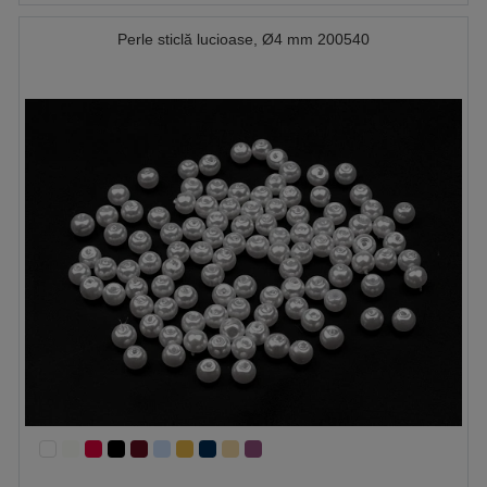
Perle sticlă lucioase, Ø4 mm 200540