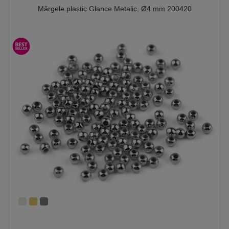
Mărgele plastic Glance Metalic, Ø4 mm 200420