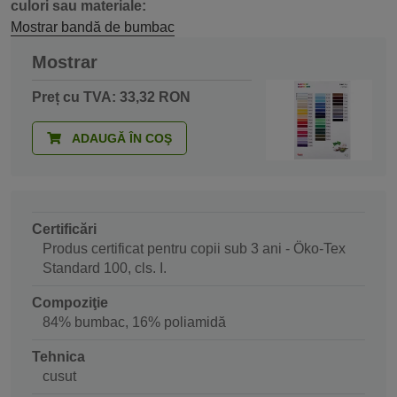
culori sau materiale:
Mostrar bandă de bumbac
Mostrar
Preț cu TVA: 33,32 RON
ADAUGĂ ÎN COŞ
Certificări
Produs certificat pentru copii sub 3 ani - Öko-Tex
Standard 100, cls. I.
Compoziţie
84% bumbac, 16% poliamidă
Tehnica
cusut