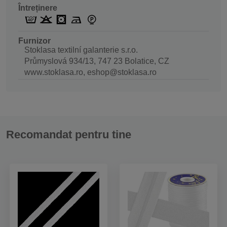
Întreținere
Furnizor
Stoklasa textilní galanterie s.r.o.
Průmyslová 934/13, 747 23 Bolatice, CZ
www.stoklasa.ro, eshop@stoklasa.ro
Recomandat pentru tine