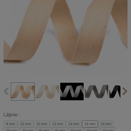
Lăţime :
8 mm
10 mm
10 mm
12 mm
14 mm
16 mm
18 mm