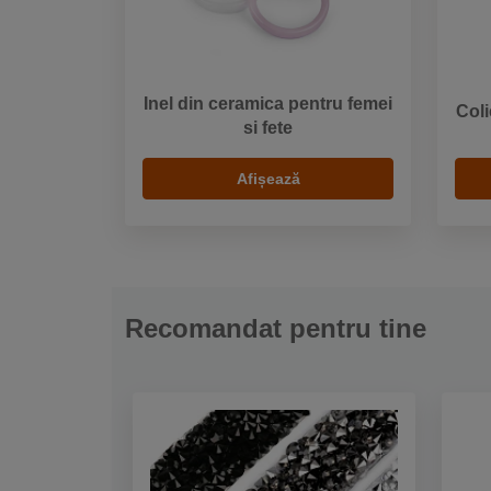
Inel din ceramica pentru femei
Coli
si fete
Afișează
Recomandat pentru tine