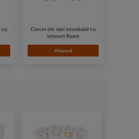
l cu
Cercei din oțel inoxidabil cu
strasuri floare
Afișează