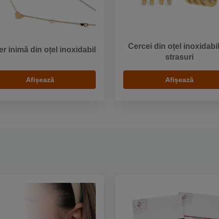
Cercei din oțel inoxidabi
er inimă din oțel inoxidabil
strasuri
Afișează
Afișează