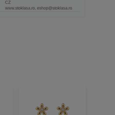
CZ
www.stoklasa.ro, eshop@stoklasa.ro