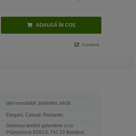
ADAUGĂ ÎN COŞ
Combină
oțel inoxidabil, poliester, sticlă
Elegant, Casual, Romantic
Stoklasa textilní galanterie s.r.o.
Průmyslová 934/13, 747 23 Bolatice,