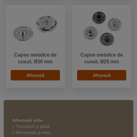
Capse metalice de
Capse metalice de
cusut, Ø30 mm
cusut, Ø25 mm
Afișează
Afișează
Informaţii utile
» Transport și plată
» Reclamații și retur