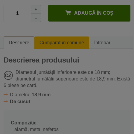
+
ADAUGĂ ÎN COŞ
-
Descriere
Cumpărături comune
Întrebări
Descrierea produsului
Diametrul jumătății inferioare este de 18 mm;
diametrul jumătății superioare este de 18,9 mm. Există
6 piese pe card.
Diametru:
18,9 mm
De cusut
Compoziţie
alamă, metal neferos