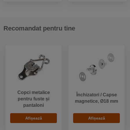
Recomandat pentru tine
Copci metalice
Închizatori / Capse
pentru fuste și
magnetice, Ø18 mm
pantaloni
Afișează
Afișează