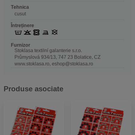
Tehnica
cusut
Întreținere
Furnizor
Stoklasa textilní galanterie s.r.o.
Průmyslová 934/13, 747 23 Bolatice, CZ
www.stoklasa.ro, eshop@stoklasa.ro
Produse asociate