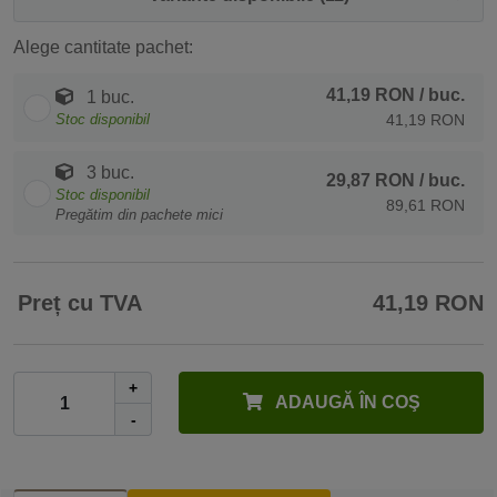
Alege cantitate pachet:
41,19 RON
/ buc.
1 buc.
Stoc disponibil
41,19 RON
3 buc.
29,87 RON
/ buc.
Stoc disponibil
89,61 RON
Pregătim din pachete mici
Preț cu TVA
41,19 RON
+
ADAUGĂ ÎN COŞ
-