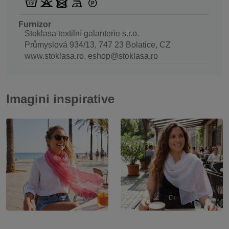
Furnizor
Stoklasa textilní galanterie s.r.o.
Průmyslová 934/13, 747 23 Bolatice, CZ
www.stoklasa.ro, eshop@stoklasa.ro
Imagini inspirative