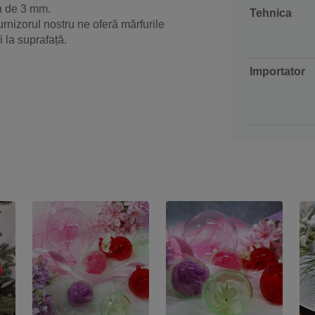
la de 3 mm.
Tehnica
rnizorul nostru ne oferă mărfurile
 la suprafață.
Importator