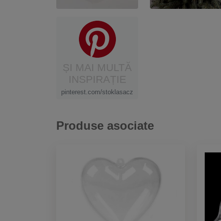
ȘI MAI MULTĂ
INSPIRAȚIE
pinterest.com/stoklasacz
Produse asociate