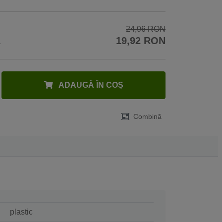
24,96 RON
A
19,92 RON
ADAUGĂ ÎN COŞ
Combină
plastic