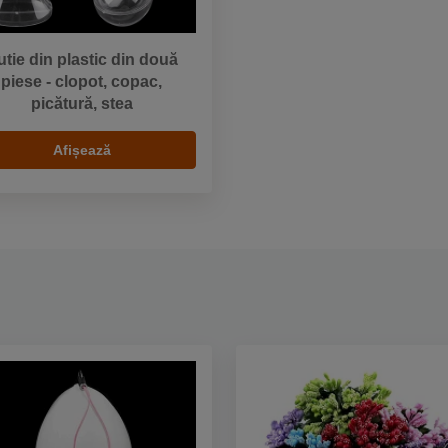
tie din plastic din două
piese - clopot, copac,
picătură, stea
Afișează