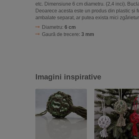
etc. Dimensiune 6 cm diametru. (2,4 inci). Buc
Deoarece acesta este un produs din plastic și fu
ambalate separat, ar putea exista mici zgârieturi
Diametru:
6 cm
Gaură de trecere:
3 mm
Imagini inspirative