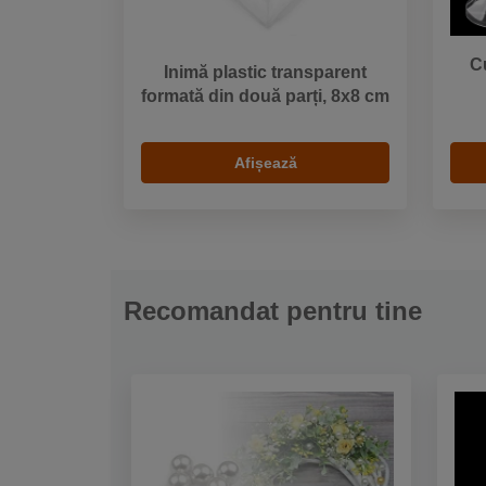
Cu
Inimă plastic transparent
formată din două parți, 8x8 cm
Afișează
Recomandat pentru tine