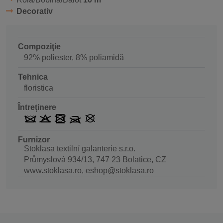
Decorativ
Compoziţie
92% poliester, 8% poliamidă
Tehnica
floristica
Întreținere
Furnizor
Stoklasa textilní galanterie s.r.o.
Průmyslová 934/13, 747 23 Bolatice, CZ
www.stoklasa.ro, eshop@stoklasa.ro