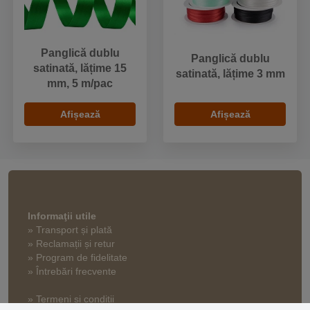
Panglică dublu
Panglică dublu
satinată, lățime 15
satinată, lățime 3 mm
mm, 5 m/pac
Afișează
Afișează
Informaţii utile
» Transport și plată
» Reclamații și retur
» Program de fidelitate
» Întrebări frecvente
» Termeni și condiții