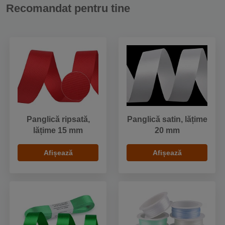
Recomandat pentru tine
Panglică ripsată,
Panglică satin, lățime
lățime 15 mm
20 mm
Afișează
Afișează