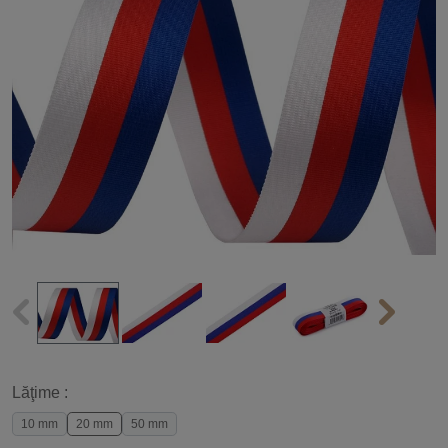
Lăţime :
10 mm
20 mm
50 mm