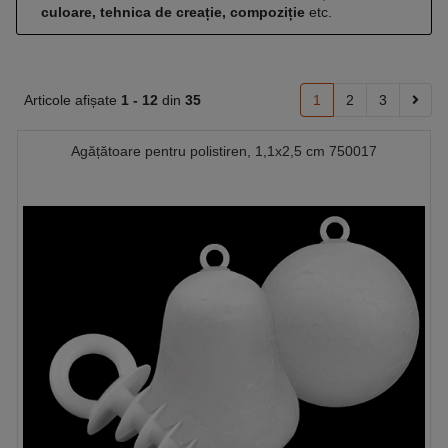
culoare, tehnica de creație, compoziție
etc.
Articole afișate
1 -
12
din
35
1
2
3
Agățătoare pentru polistiren, 1,1x2,5 cm 750017