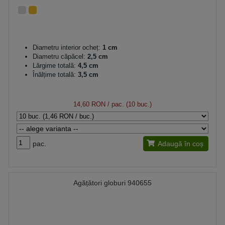
Diametru interior ocheț:
1 cm
Diametru căpăcel:
2,5 cm
Lărgime totală:
4,5 cm
Înălțime totală:
3,5 cm
14,60 RON
/ pac. (10 buc.)
pac.
Adaugă în coș
Agățători globuri 940655