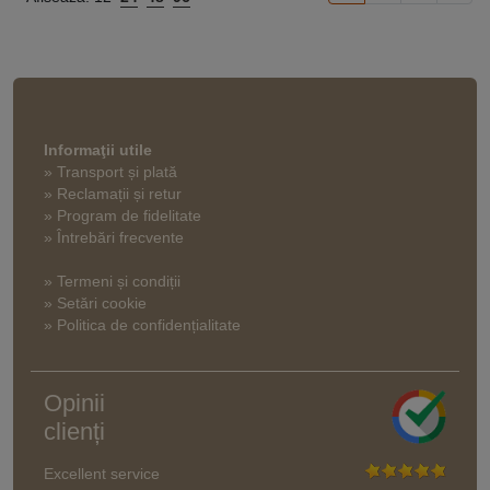
Informaţii utile
» Transport și plată
» Reclamații și retur
» Program de fidelitate
» Întrebări frecvente
» Termeni și condiții
» Setări cookie
» Politica de confidențialitate
Opinii
clienți
Excellent service