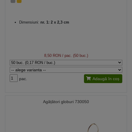
Dimensiuni:
nr. 1: 2 x 2,3 cm
8,50 RON
/ pac. (50 buc.)
pac.
Adaugă în coș
Agățători globuri 730050