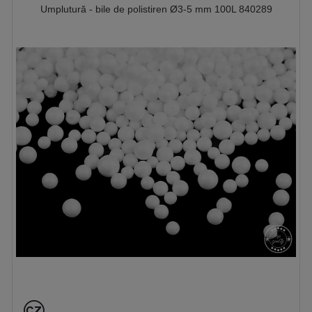
Umplutură - bile de polistiren Ø3-5 mm 100L 840289