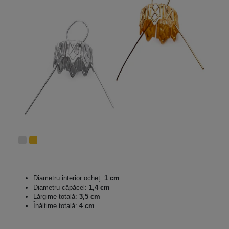
Diametru interior ocheț:
1 cm
Diametru căpăcel:
1,4 cm
Lărgime totală:
3,5 cm
Înălțime totală:
4 cm