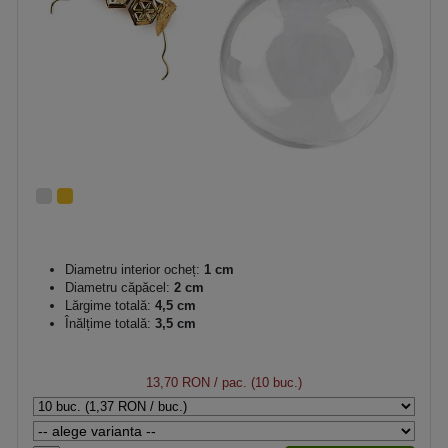
Diametru interior ocheț:
1 cm
Diametru căpăcel:
2 cm
Lărgime totală:
4,5 cm
Înălțime totală:
3,5 cm
13,70 RON
/ pac. (10 buc.)