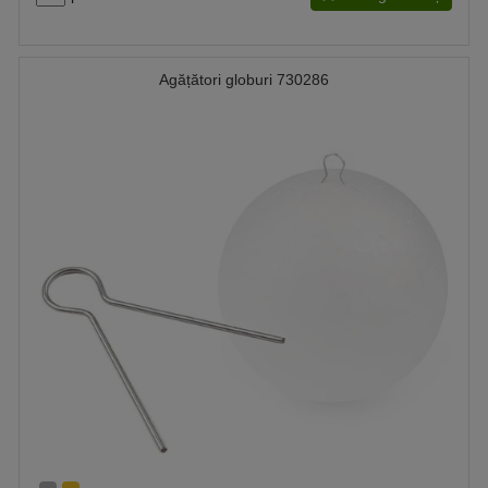
Agățători globuri 730286