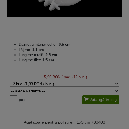
Diametru interior ocheț:
0,6 cm
Lăţime:
1,1 cm
Lungime totală:
2,5 cm
Lungime filet:
1,5 cm
15,96 RON
/ pac. (12 buc.)
pac.
Adaugă în coș
Agățătoare pentru polistiren, 1x3 cm 730408