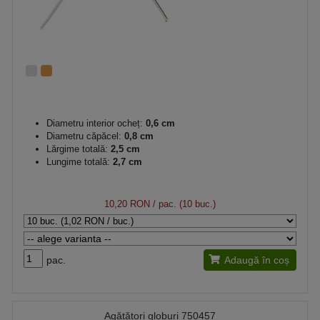
Diametru interior ocheț:
0,6 cm
Diametru căpăcel:
0,8 cm
Lărgime totală:
2,5 cm
Lungime totală:
2,7 cm
10,20 RON
/ pac. (10 buc.)
pac.
Adaugă în coș
Agățători globuri 750457