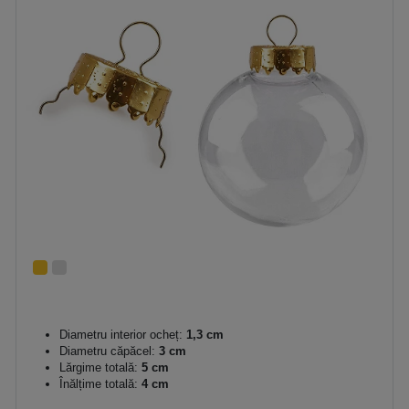
Diametru interior ocheț:
1,3 cm
Diametru căpăcel:
3 cm
Lărgime totală:
5 cm
Înălțime totală:
4 cm