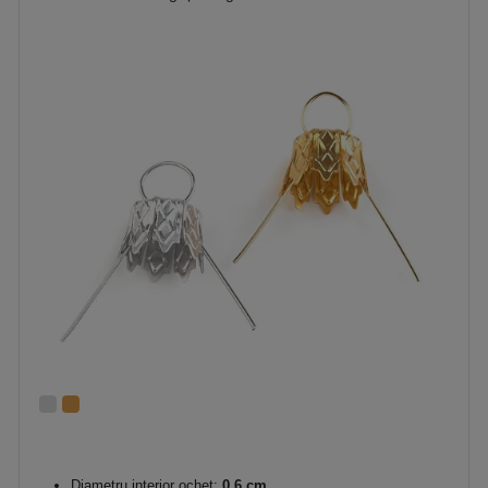
Diametru interior ocheț:
0,6 cm