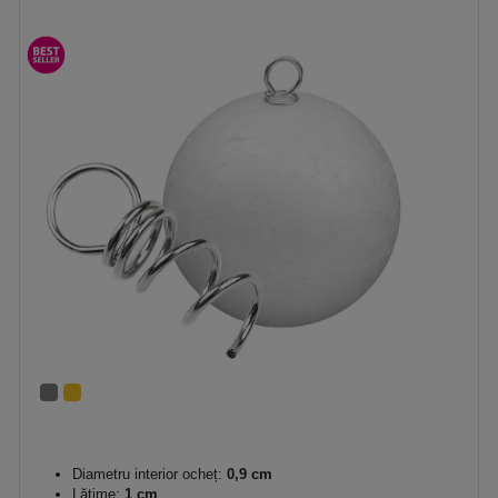
Diametru interior ocheț:
0,9 cm
Lăţime:
1 cm