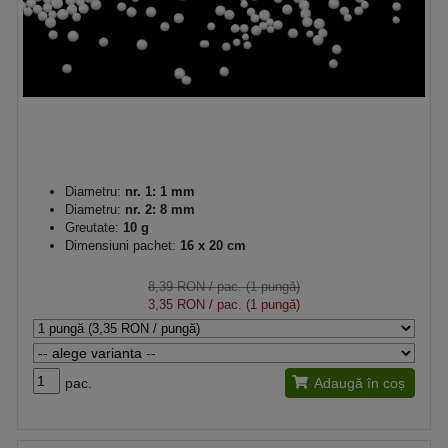
Diametru:
nr. 1: 1 mm
Diametru:
nr. 2: 8 mm
Greutate:
10 g
Dimensiuni pachet:
16 x 20 cm
8,39 RON
/ pac. (1 pungă)
3,35 RON
/ pac. (1 pungă)
pac.
Adaugă în coș