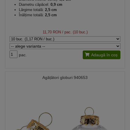
Diametru căpăcel:
0,9 cm
Lărgime totală:
2,5 cm
Înălțime totală:
2,5 cm
11,70 RON
/ pac. (10 buc.)
pac.
Adaugă în coș
Agățători globuri 940653