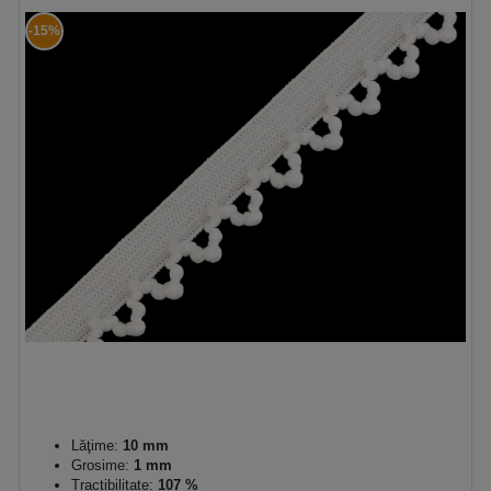
-15%
Lăţime:
10 mm
Grosime:
1 mm
Tractibilitate:
107 %