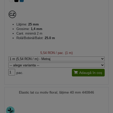
Lăţime:
25 mm
Grosime:
1,4 mm
Cant. minimă 2 m
Rolă/Bobină/Balot:
25.0 m
5,54 RON
/ pac. (1 m)
pac.
Adaugă în coș
Elastic lat cu motiv floral, lățime 40 mm 440846