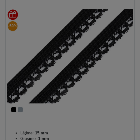
-50%
Lăţime:
15 mm
Grosime:
1 mm