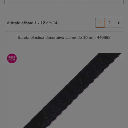
Articole afișate
1 -
12
din
14
1
2
Banda elastica decorativa latime de 10 mm 440862