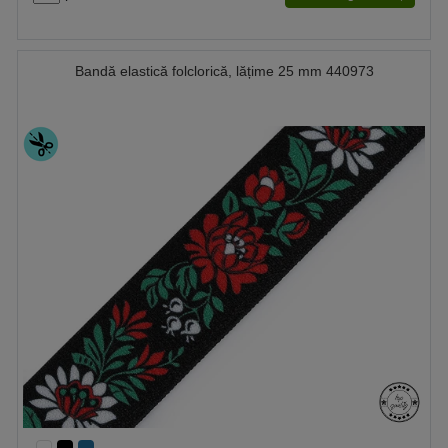
Bandă elastică folclorică, lățime 25 mm 440973