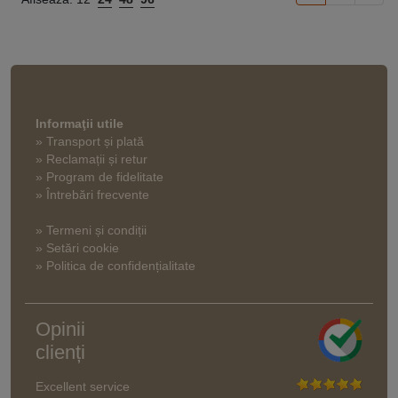
Informaţii utile
» Transport și plată
» Reclamații și retur
» Program de fidelitate
» Întrebări frecvente
» Termeni și condiții
» Setări cookie
» Politica de confidențialitate
Opinii
clienți
Excellent service