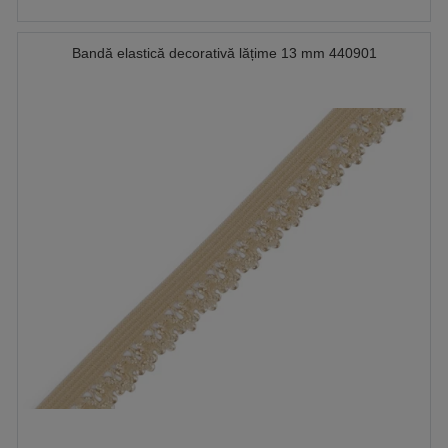
Bandă elastică decorativă lățime 13 mm 440901