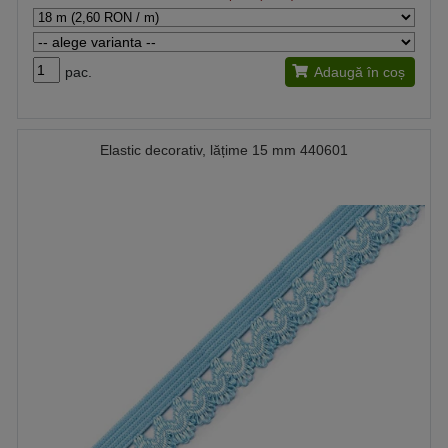
pac.
Adaugă în coș
Elastic decorativ, lățime 15 mm 440601