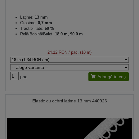
Lăţime:
13 mm
Grosime:
0,7 mm
Tractibilitate:
60 %
Rolă/Bobină/Balot:
18.0 m, 90.0 m
24,12 RON
/ pac. (18 m)
pac.
Adaugă în coș
Elastic cu ochrti latime 13 mm 440926