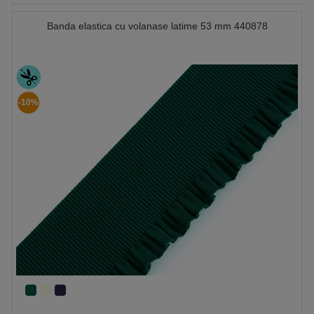
Banda elastica cu volanase latime 53 mm 440878
-10%