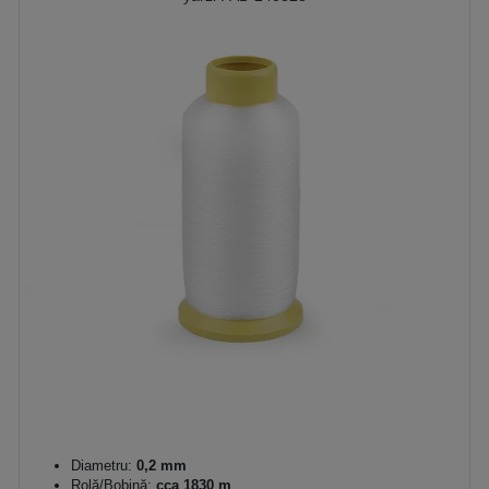
Diametru:
0,2 mm
Rolă/Bobină:
cca 1830 m