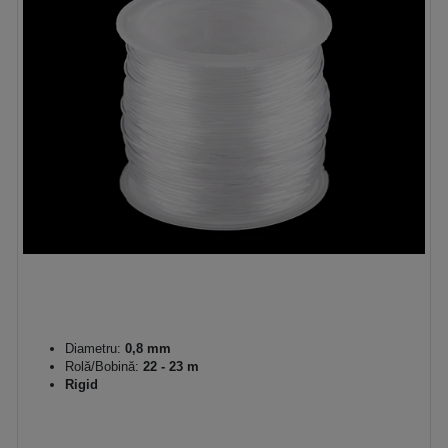
Diametru:
0,8 mm
Rolă/Bobină:
22 - 23 m
Rigid