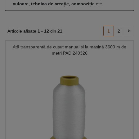
culoare, tehnica de creație, compoziție
etc.
Articole afișate
1 -
12
din
21
1
2
Ață transparentă de cusut manual și la mașină 3600 m de
metri PAD 240326