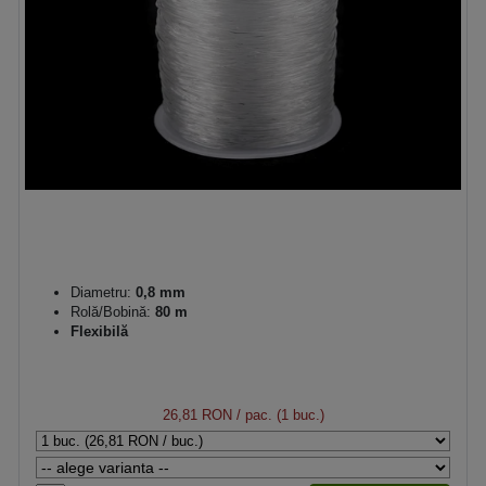
Diametru:
0,8 mm
Rolă/Bobină:
80 m
Flexibilă
26,81 RON
/ pac. (1 buc.)