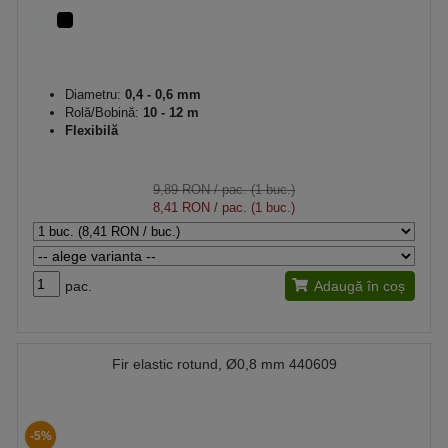
Diametru:
0,4 - 0,6 mm
Rolă/Bobină:
10 - 12 m
Flexibilă
9,89 RON
/ pac. (1 buc.)
8,41 RON
/ pac. (1 buc.)
pac.
Adaugă în coș
Fir elastic rotund, Ø0,8 mm 440609
-5%