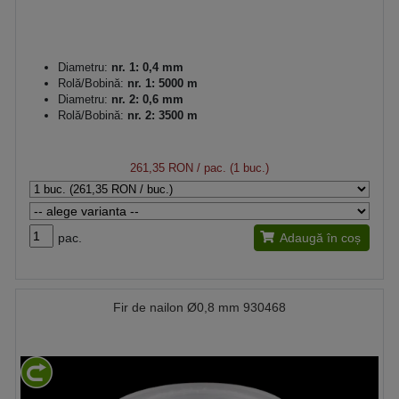
Diametru:
nr. 1: 0,4 mm
Rolă/Bobină:
nr. 1: 5000 m
Diametru:
nr. 2: 0,6 mm
Rolă/Bobină:
nr. 2: 3500 m
261,35 RON
/ pac. (1 buc.)
pac.
Adaugă în coș
Fir de nailon Ø0,8 mm 930468