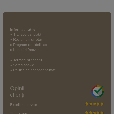
Informaţii utile
» Transport și plată
» Reclamații și retur
» Program de fidelitate
» Întrebări frecvente
» Termeni și condiții
» Setări cookie
» Politica de confidențialitate
Opinii
clienți
Excellent service
Thank you.