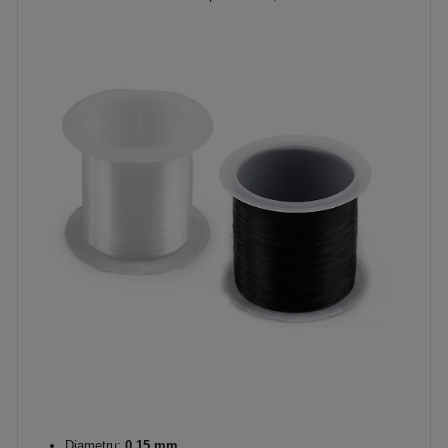
Diametru:
0,15 mm