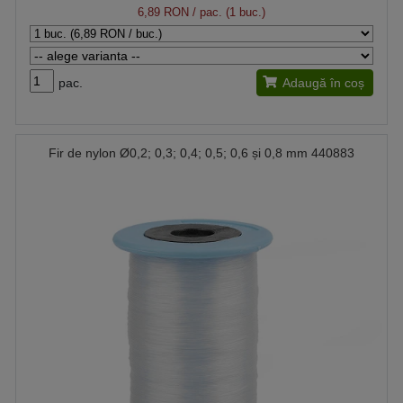
6,89 RON
/ pac. (1 buc.)
pac.
Adaugă în coș
Fir de nylon Ø0,2; 0,3; 0,4; 0,5; 0,6 și 0,8 mm 440883