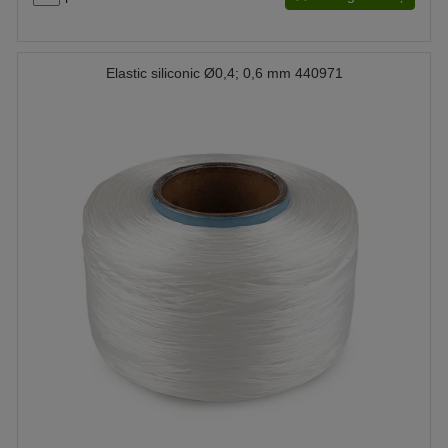
Elastic siliconic Ø0,4; 0,6 mm 440971