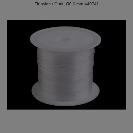
Fir nylon / Gută, Ø0,6 mm 440741