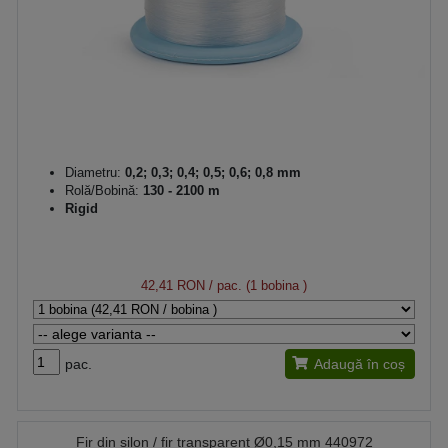
Diametru:
0,2; 0,3; 0,4; 0,5; 0,6; 0,8 mm
Rolă/Bobină:
130 - 2100 m
Rigid
42,41 RON
/ pac. (1 bobina )
pac.
Adaugă în coș
Fir din silon / fir transparent Ø0,15 mm 440972