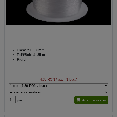
Diametru:
0,4 mm
Rolă/Bobină:
25 m
Rigid
4,39 RON
/ pac. (1 buc.)
pac.
Adaugă în coș