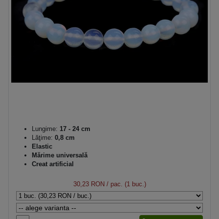
Lungime:
17 - 24 cm
Lăţime:
0,8 cm
Elastic
Mărime universală
Creat artificial
30,23 RON
/ pac. (1 buc.)