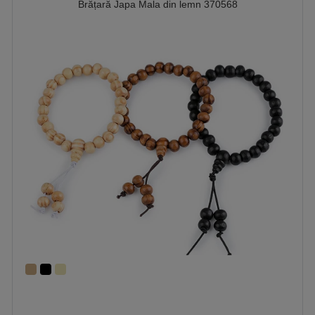
Brățară Japa Mala din lemn 370568