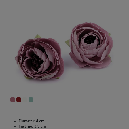
Diametru:
4 cm
Înălțime:
3,5 cm