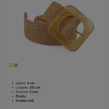
Lăţime:
4 cm
Lungime:
101 cm
Grosime:
3 mm
Elastic
Imitație iută