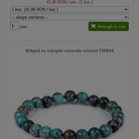
41,96 RON
/ pac. (1 buc.)
pac.
Adaugă în coș
Brăţară cu mărgele minerale crisocol 330844