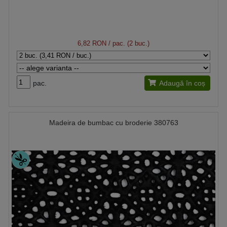
6,82 RON
/ pac. (2 buc.)
pac.
Adaugă în coș
Madeira de bumbac cu broderie 380763