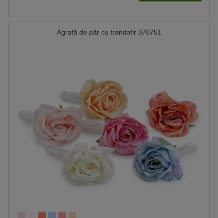
Agrafă de păr cu trandafir 370751