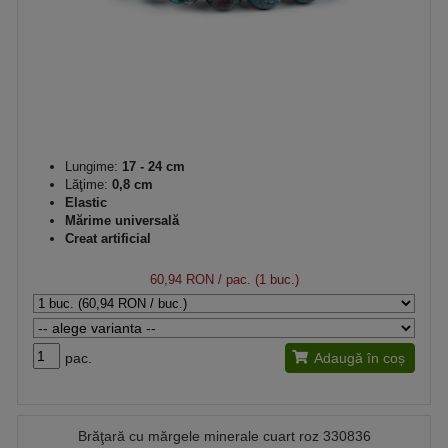
Lungime:
17 - 24 cm
Lăţime:
0,8 cm
Elastic
Mărime universală
Creat artificial
60,94 RON
/ pac. (1 buc.)
pac.
Adaugă în coș
Brăţară cu mărgele minerale cuart roz 330836