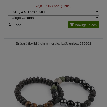
23,89 RON
/ pac. (1 buc.)
pac.
Adaugă în coș
Brățară flexibilă din minerale, lavă, unisex 370502