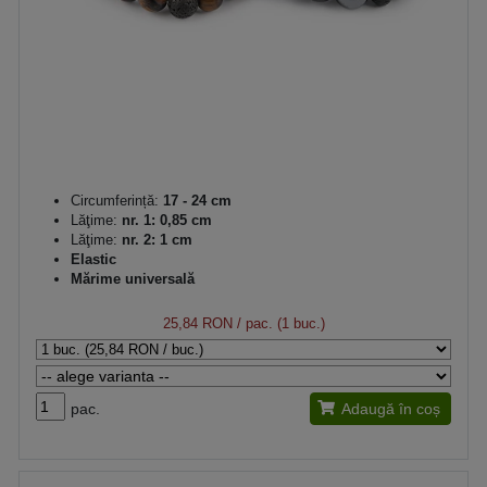
Circumferință:
17 - 24 cm
Lăţime:
nr. 1: 0,85 cm
Lăţime:
nr. 2: 1 cm
Elastic
Mărime universală
25,84 RON
/ pac. (1 buc.)
pac.
Adaugă în coș