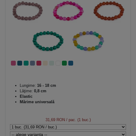
Lungime:
16 - 18 cm
Lăţime:
0,8 cm
Elastic
Mărime universală
31,69 RON
/ pac. (1 buc.)