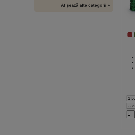
Afișează alte categorii »