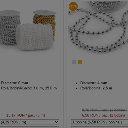
-25%
Diametru:
6 mm
Diametru:
4 mm
Rolă/Bobină/Balot:
3.0 m, 25.0 m
Rolă/Bobină:
2,5 m
8,78 RON
/ pac. (1 bobina )
13,17 RON
/ pac. (3 m)
6,58 RON
/ pac. (1 bobina )