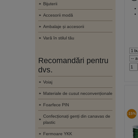
Bijuterii
Accesorii modă
Ambalaje și accesorii
Vară în stilul tău
Recomandări pentru
dvs.
Voiaj
Materiale de cusut neconvenționale
Foarfece PIN
-15%
Confecționați genți din canavas de
plastic
Fermoare YKK