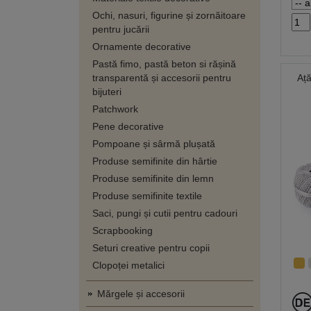
Ochi, nasuri, figurine și zornăitoare
pentru jucării
Ornamente decorative
Pastă fimo, pastă beton si rășină
transparentă și accesorii pentru
Ață
bijuteri
Patchwork
Pene decorative
Pompoane și sârmă plușată
Produse semifinite din hârtie
Produse semifinite din lemn
Produse semifinite textile
Saci, pungi și cutii pentru cadouri
Scrapbooking
Seturi creative pentru copii
Clopoței metalici
Mărgele și accesorii