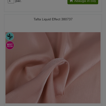
pac.
Adaugă în coș
Tafta Liquid Effect 380737