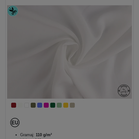
Gramaj:
110 g/m²