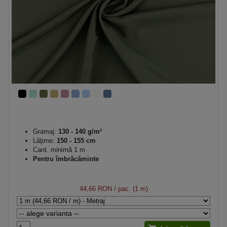
Gramaj:
130 - 140 g/m²
Lăţime:
150 - 155 cm
Cant. minimă 1 m
Pentru îmbrăcăminte
44,66 RON
/ pac. (1 m)