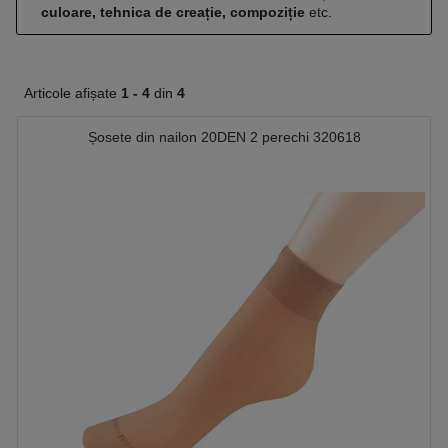
culoare, tehnica de creație, compoziție
etc.
Articole afișate
1 -
4
din
4
Șosete din nailon 20DEN 2 perechi 320618