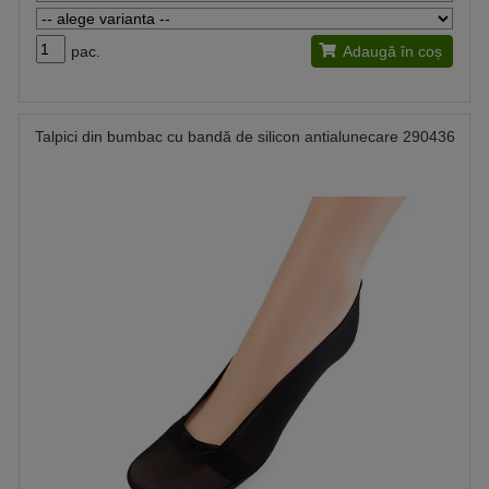
pac.
Adaugă în coș
Talpici din bumbac cu bandă de silicon antialunecare 290436