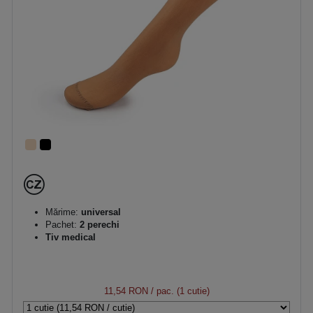
Mărime:
universal
Pachet:
2 perechi
Tiv medical
11,54 RON
/ pac. (1 cutie)