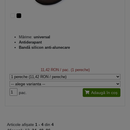
Mărime:
universal
Antiderapant
Bandă silicon anti-alunecare
11,42 RON
/ pac. (1 pereche)
pac.
Adaugă în coș
Articole afișate
1 -
4
din
4