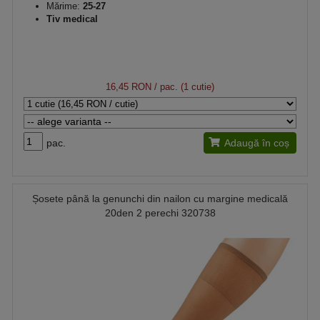
Mărime:
25-27
Tiv medical
16,45 RON
/ pac. (1 cutie)
pac.
Adaugă în coș
Șosete până la genunchi din nailon cu margine medicală
20den 2 perechi 320738