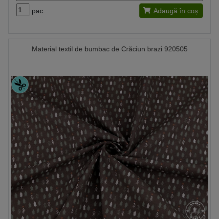
pac.
Adaugă în coș
Material textil de bumbac de Crăciun brazi 920505