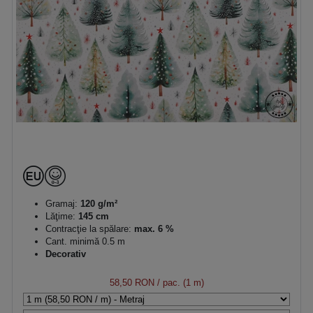
Gramaj:
120 g/m²
Lăţime:
145 cm
Contracţie la spălare:
max. 6 %
Cant. minimă 0.5 m
Decorativ
58,50 RON
/ pac. (1 m)