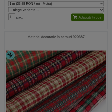
pac.
Adaugă în coș
Material decorativ în carouri 920387