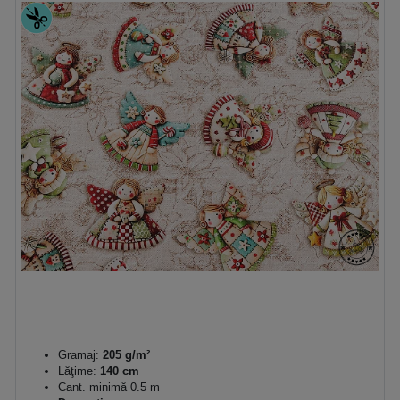
Gramaj:
205 g/m²
Lăţime:
140 cm
Cant. minimă 0.5 m