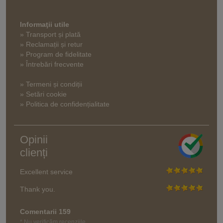
Informaţii utile
» Transport și plată
» Reclamații și retur
» Program de fidelitate
» Întrebări frecvente
» Termeni și condiții
» Setări cookie
» Politica de confidențialitate
Opinii
clienți
Excellent service
Thank you.
Comentarii 159
* Nu verificăm recenziile