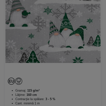
Gramaj:
115 g/m²
Lăţime:
160 cm
Contracţie la spălare:
3 - 5 %
Cant. minimă 1 m