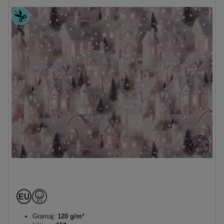
Gramaj:
120 g/m²