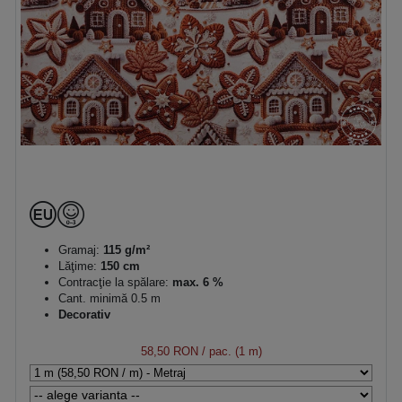
Gramaj:
115 g/m²
Lăţime:
150 cm
Contracţie la spălare:
max. 6 %
Cant. minimă 0.5 m
Decorativ
58,50 RON
/ pac. (1 m)