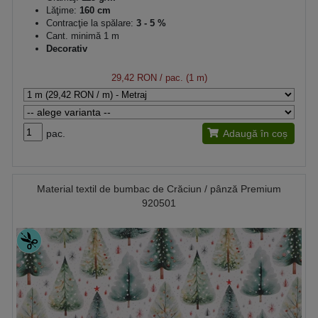
Lăţime:
160 cm
Contracţie la spălare:
3 - 5 %
Cant. minimă 1 m
Decorativ
29,42 RON
/ pac. (1 m)
pac.
Adaugă în coș
Material textil de bumbac de Crăciun / pânză Premium
920501