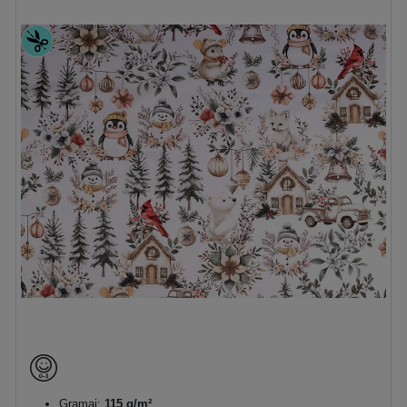
Gramaj:
115 g/m²