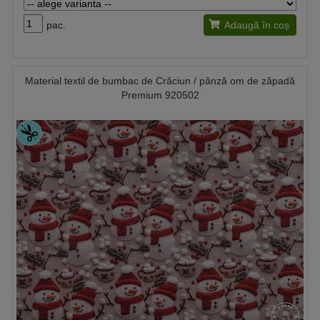
pac.
Adaugă în coș
Material textil de bumbac de Crăciun / pânză om de zăpadă
Premium 920502