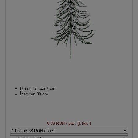
Diametru:
cca 7 cm
Înălțime:
30 cm
6,38 RON
/ pac. (1 buc.)