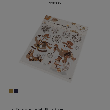
930895
Dimensiuni pachet:
30,5 x 38 cm