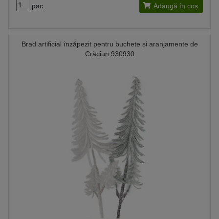
pac.
Adaugă în coș
Brad artificial înzăpezit pentru buchete și aranjamente de
Crăciun 930930