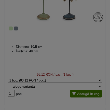
Diametru:
10,5 cm
Înălțime:
40 cm
93,12 RON
/ pac. (1 buc.)
pac.
Adaugă în coș