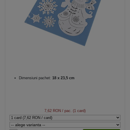
Dimensiuni pachet:
18 x 23,5 cm
7,62 RON
/ pac. (1 card)