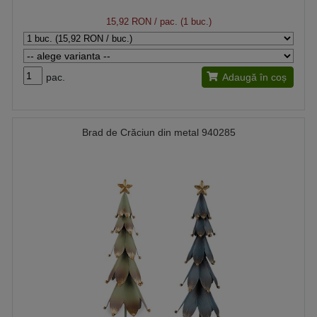
15,92 RON
/ pac. (1 buc.)
pac.
Adaugă în coș
Brad de Crăciun din metal 940285