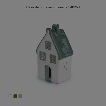
Casă de porțelan cu lumină 940268