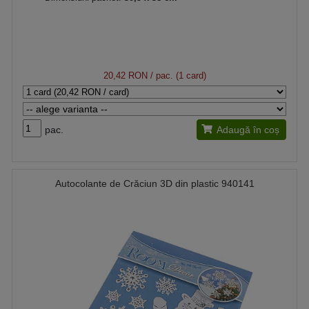
20,42 RON
/ pac. (1 card)
pac.
Adaugă în coș
Autocolante de Crăciun 3D din plastic 940141