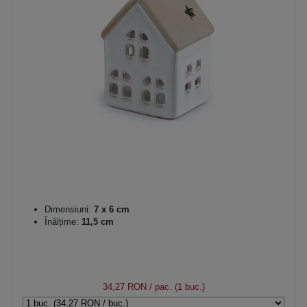
Dimensiuni:
7 x 6 cm
Înălțime:
11,5 cm
34,27 RON
/ pac. (1 buc.)