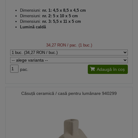
Dimensiuni:
nr. 1: 4,5 x 8,5 x 4,5 cm
Dimensiuni:
nr. 2: 5 x 10 x 5 cm
Dimensiuni:
nr. 3: 5,5 x 11 x 5 cm
Lumină caldă
34,27 RON
/ pac. (1 buc.)
pac.
Adaugă în coș
Căsuță ceramică / casă pentru lumânare 940299