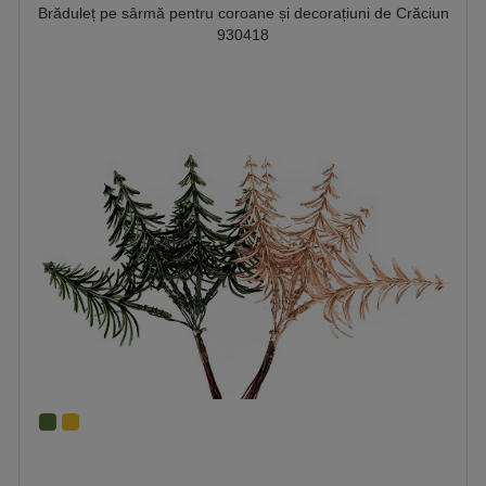
Brăduleț pe sârmă pentru coroane și decorațiuni de Crăciun
930418