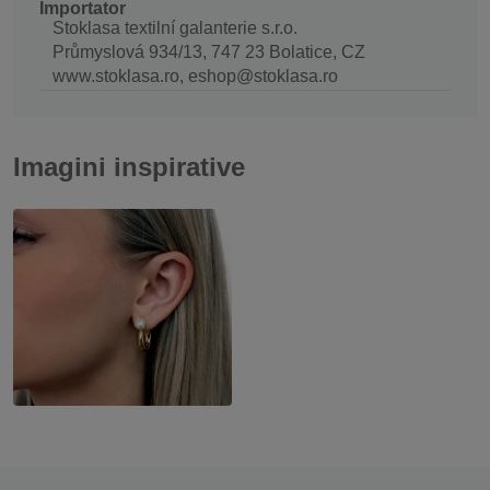
Importator
Stoklasa textilní galanterie s.r.o.
Průmyslová 934/13, 747 23 Bolatice, CZ
www.stoklasa.ro, eshop@stoklasa.ro
Imagini inspirative