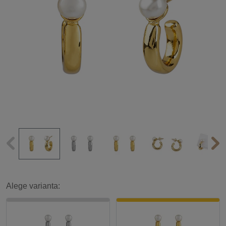
Alege varianta: