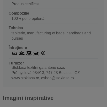
Produs certificat.
Compoziţie
100% polipropilenă
Tehnica
tapițerie, manufacturing of bags, handbags and
purses
Întreținere
Furnizor
Stoklasa textilní galanterie s.r.o.
Průmyslová 934/13, 747 23 Bolatice, CZ
www.stoklasa.ro, eshop@stoklasa.ro
Imagini inspirative