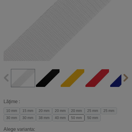
Lăţime :
10 mm
15 mm
20 mm
20 mm
20 mm
25 mm
25 mm
30 mm
30 mm
38 mm
40 mm
50 mm
50 mm
Alege varianta: