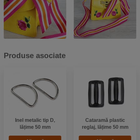
Produse asociate
Inel metalic tip D,
Cataramă plastic
lățime 50 mm
reglaj, lățime 50 mm