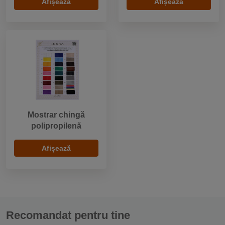
Afișează
Afișează
Mostrar chingă
polipropilenă
Afișează
Recomandat pentru tine