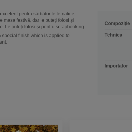
excelent pentru sărbătorile tematice,
pe masa festivă, dar le puteți folosi și
Compoziţie
 Le puteți folosi și pentru scrapbooking.
Tehnica
a special finish which is applied to
ant.
Importator