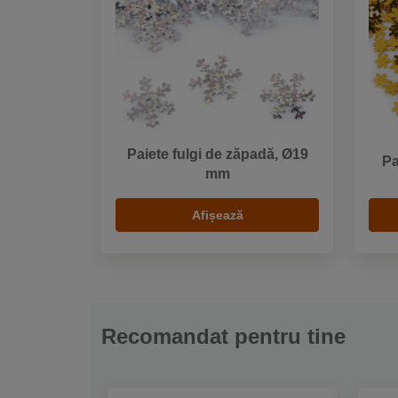
Paiete fulgi de zăpadă, Ø19
Pa
mm
Afișează
Recomandat pentru tine