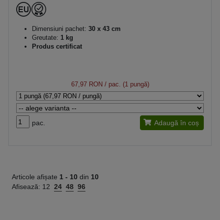
Dimensiuni pachet:
30 x 43 cm
Greutate:
1 kg
Produs certificat
67,97 RON
/ pac. (1 pungă)
pac.
Adaugă în coș
Articole afișate
1 -
10
din
10
Afisează:
12
24
48
96