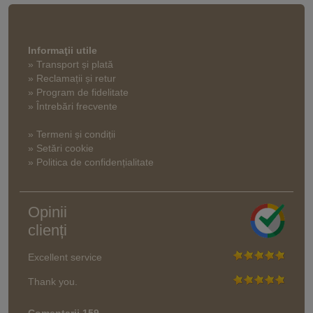
Informaţii utile
» Transport și plată
» Reclamații și retur
» Program de fidelitate
» Întrebări frecvente
» Termeni și condiții
» Setări cookie
» Politica de confidențialitate
Opinii
clienți
Excellent service
Thank you.