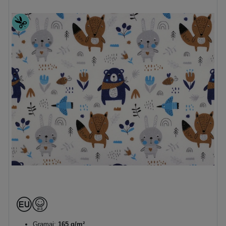
Gramaj:
165 g/m²