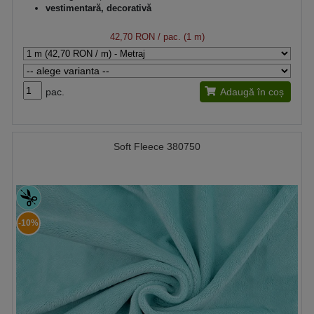
vestimentară, decorativă
42,70 RON
/ pac. (1 m)
pac.
Adaugă în coș
Soft Fleece 380750
-10%