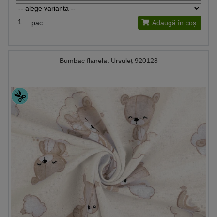
pac.
Adaugă în coș
Bumbac flanelat Ursuleț 920128