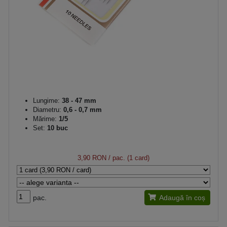
Lungime:
38 - 47 mm
Diametru:
0,6 - 0,7 mm
Mărime:
1/5
Set:
10 buc
3,90 RON
/ pac. (1 card)
pac.
Adaugă în coș