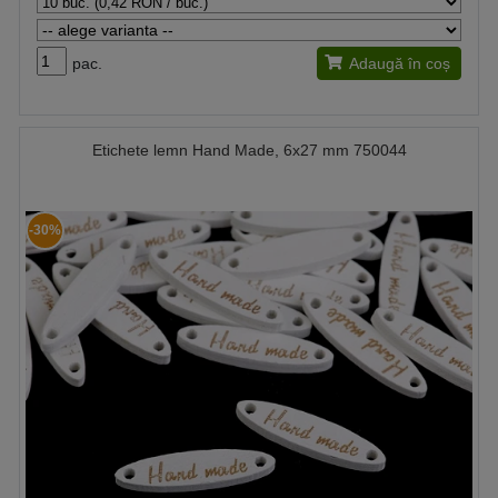
pac.
Adaugă în coș
Etichete lemn Hand Made, 6x27 mm 750044
-30%