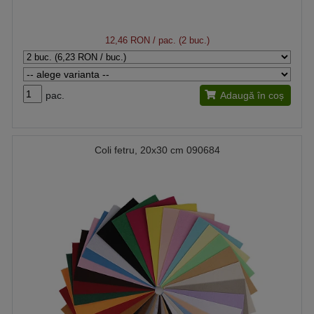
12,46 RON
/ pac. (2 buc.)
pac.
Adaugă în coș
Coli fetru, 20x30 cm 090684