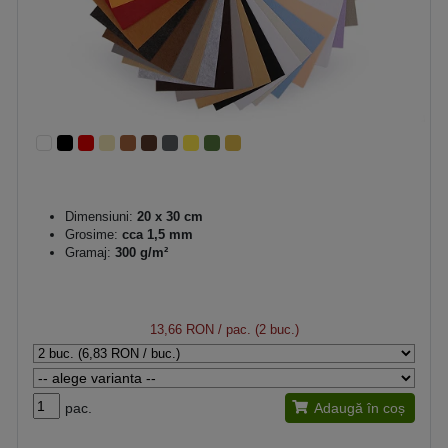
Dimensiuni:
20 x 30 cm
Grosime:
cca 1,5 mm
Gramaj:
300 g/m²
13,66 RON
/ pac. (2 buc.)
pac.
Adaugă în coș