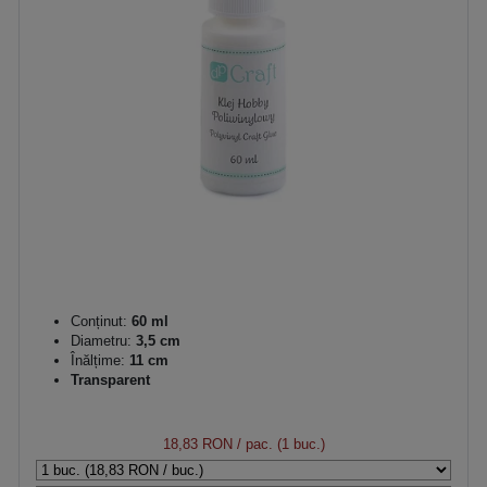
Conținut:
60 ml
Diametru:
3,5 cm
Înălțime:
11 cm
Transparent
18,83 RON
/ pac. (1 buc.)