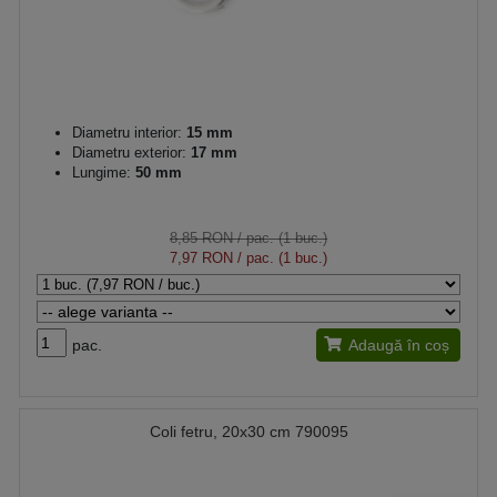
Diametru interior:
15 mm
Diametru exterior:
17 mm
Lungime:
50 mm
8,85 RON
/ pac. (1 buc.)
7,97 RON
/ pac. (1 buc.)
pac.
Adaugă în coș
Coli fetru, 20x30 cm 790095