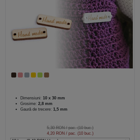
Dimensiuni:
10 x 30 mm
Grosime:
2,8 mm
Gaură de trecere:
1,5 mm
5,30 RON
/ pac. (10 buc.)
4,20 RON
/ pac. (10 buc.)