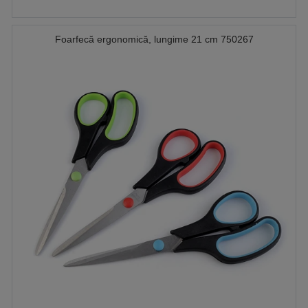
Foarfecă ergonomică, lungime 21 cm 750267