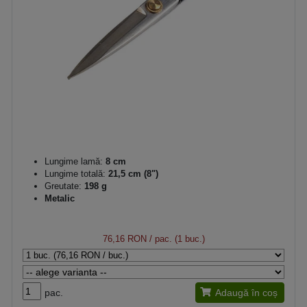
Lungime lamă:
8 cm
Lungime totală:
21,5 cm (8")
Greutate:
198 g
Metalic
76,16 RON
/ pac. (1 buc.)
pac.
Adaugă în coș