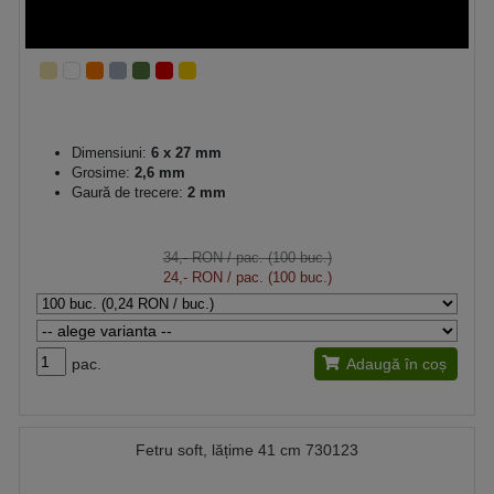
Dimensiuni:
6 x 27 mm
Grosime:
2,6 mm
Gaură de trecere:
2 mm
34,- RON
/ pac. (100 buc.)
24,- RON
/ pac. (100 buc.)
pac.
Adaugă în coș
Fetru soft, lățime 41 cm 730123