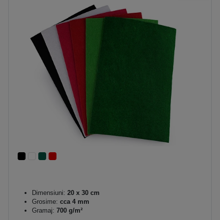
Dimensiuni:
20 x 30 cm
Grosime:
cca 4 mm
Gramaj:
700 g/m²