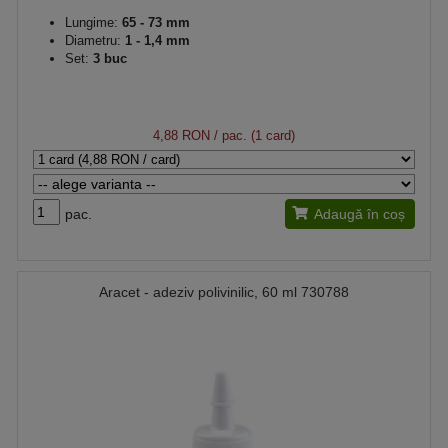
Lungime:
65 - 73 mm
Diametru:
1 - 1,4 mm
Set:
3 buc
4,88 RON
/ pac. (1 card)
pac.
Adaugă în coș
Aracet - adeziv polivinilic, 60 ml 730788