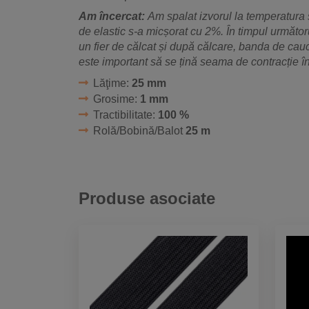
Am încercat:
Am spalat izvorul la temperatura 
de elastic s-a micșorat cu 2%. În timpul următor
un fier de călcat și după călcare, banda de ca
este important să se țină seama de contracție îna
Lăţime:
25 mm
Grosime:
1 mm
Tractibilitate:
100 %
Rolă/Bobină/Balot
25 m
Produse asociate