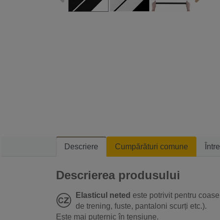
Descriere
Cumpărături comune
Într
Descrierea produsului
Elasticul neted
este potrivit pentru coase
de trening, fuste, pantaloni scurți etc.).
Este mai puternic în tensiune.