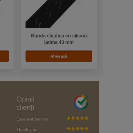
Banda elastica cu silicon
latime 40 mm
Afișează
Opinii
clienți
Excellent service
Thank you.