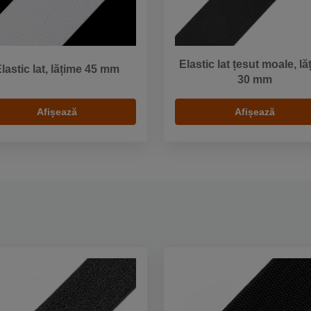
Elastic lat țesut moale, lă
lastic lat, lățime 45 mm
30 mm
Afișează
Afișează