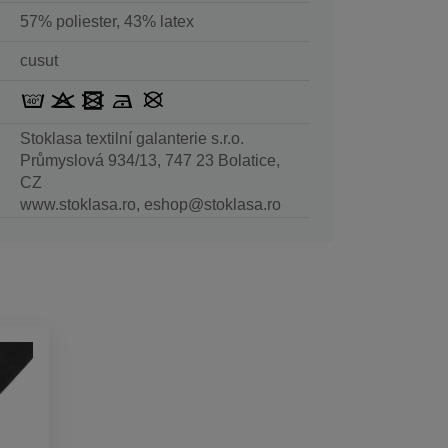
57% poliester, 43% latex
cusut
Stoklasa textilní galanterie s.r.o.
Průmyslová 934/13, 747 23 Bolatice,
CZ
www.stoklasa.ro, eshop@stoklasa.ro