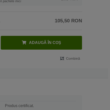
in pachete mici
A
105,50 RON
ADAUGĂ ÎN COŞ
Combină
Produs certificat.