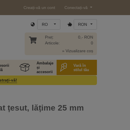
Creați-vă un cont
Conectați-vă
RO
RON
Preț:
0,- RON
Articole:
0
» Vizualizare coș
Ambalaje
sorii
Vară în
și
ă
stilul tău
accesorii
strați-vă!
lat țesut, lățime 25 mm