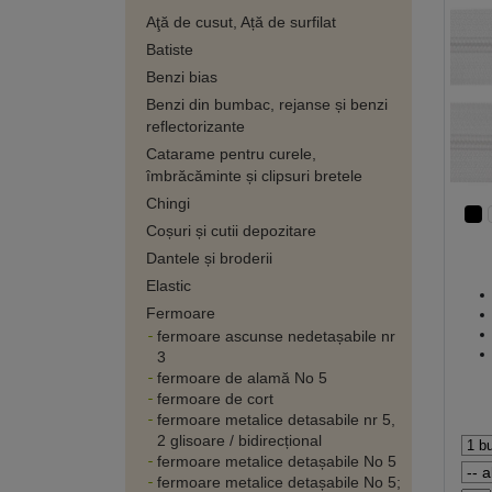
Aţă de cusut, Ață de surfilat
Batiste
Benzi bias
Benzi din bumbac, rejanse și benzi
reflectorizante
Catarame pentru curele,
îmbrăcăminte și clipsuri bretele
Chingi
Coșuri și cutii depozitare
Dantele și broderii
Elastic
Fermoare
fermoare ascunse nedetașabile nr
3
fermoare de alamă No 5
fermoare de cort
fermoare metalice detasabile nr 5,
2 glisoare / bidirecțional
fermoare metalice detașabile No 5
fermoare metalice detașabile No 5;