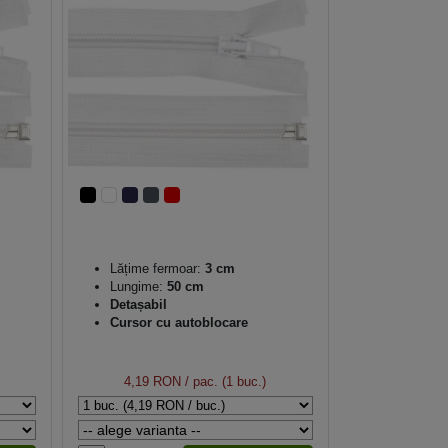
Lățime fermoar:
3 cm
Lungime:
50 cm
Detașabil
Cursor cu autoblocare
4,19 RON
/ pac. (1 buc.)