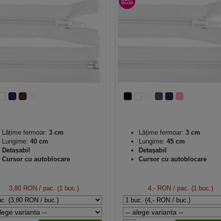
Lățime fermoar:
3 cm
Lățime fermoar:
3 cm
Lungime:
40 cm
Lungime:
45 cm
Detașabil
Detașabil
Cursor cu autoblocare
Cursor cu autoblocare
3,80 RON
/ pac. (1 buc.)
4,- RON
/ pac. (1 buc.)