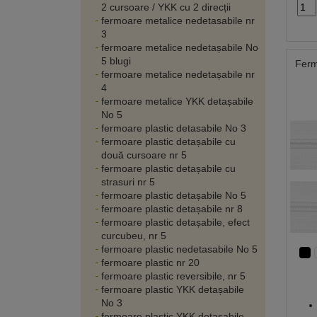
2 cursoare / YKK cu 2 direcții
fermoare metalice nedetasabile nr
3
fermoare metalice nedetașabile No
5 blugi
Ferm
fermoare metalice nedetașabile nr
4
fermoare metalice YKK detașabile
No 5
fermoare plastic detasabile No 3
fermoare plastic detașabile cu
două cursoare nr 5
fermoare plastic detașabile cu
strasuri nr 5
fermoare plastic detașabile No 5
fermoare plastic detașabile nr 8
fermoare plastic detașabile, efect
curcubeu, nr 5
fermoare plastic nedetasabile No 5
fermoare plastic nr 20
fermoare plastic reversibile, nr 5
fermoare plastic YKK detașabile
No 3
fermoare plastic YKK detașabile