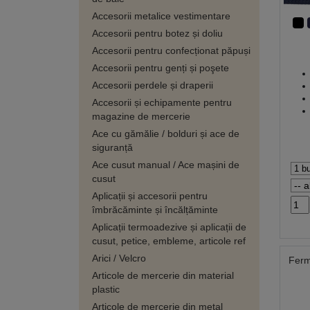
Accesorii metalice vestimentare
Accesorii pentru botez și doliu
Accesorii pentru confecționat păpuși
Accesorii pentru genți și poşete
Accesorii perdele și draperii
Accesorii și echipamente pentru
magazine de mercerie
Ace cu gămălie / bolduri și ace de
siguranță
Ace cusut manual / Ace mașini de
cusut
Aplicații și accesorii pentru
îmbrăcăminte și încălțăminte
Aplicații termoadezive și aplicații de
cusut, petice, embleme, articole ref
Arici / Velcro
Ferm
Articole de mercerie din material
plastic
Articole de mercerie din metal