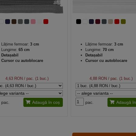
Lățime fermoar:
3 cm
Lățime fermoar:
3 cm
Lungime:
65 cm
Lungime:
70 cm
Detașabil
Detașabil
Cursor cu autoblocare
Cursor cu autoblocare
4,63 RON
/ pac. (1 buc.)
4,88 RON
/ pac. (1 buc.)
pac.
Adaugă în coș
pac.
Adaugă în