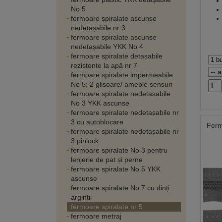
No 5
fermoare spiralate ascunse
nedetașabile nr 3
fermoare spiralate ascunse
nedetașabile YKK No 4
fermoare spiralate detașabile
rezistente la apă nr 7
fermoare spiralate impermeabile
No 5; 2 glisoare/ ameble sensuri
fermoare spiralate nedetașabile
No 3 YKK ascunse
fermoare spiralate nedetașabile nr
3 cu autoblocare
Ferm
fermoare spiralate nedetașabile nr
3 pinlock
fermoare spiralate No 3 pentru
lenjerie de pat și perne
fermoare spiralate No 5 YKK
ascunse
fermoare spiralate No 7 cu dinți
argintii
fermoare spiralate nr 5
fermoare metraj