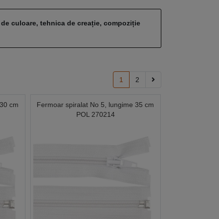
 de culoare, tehnica de creație, compoziție
1
2
 30 cm
Fermoar spiralat No 5, lungime 35 cm
POL 270214