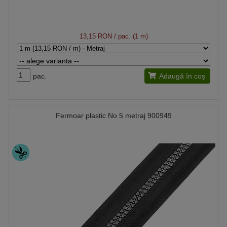
13,15 RON
/ pac. (1 m)
pac.
Adaugă în coș
Fermoar plastic No 5 metraj 900949