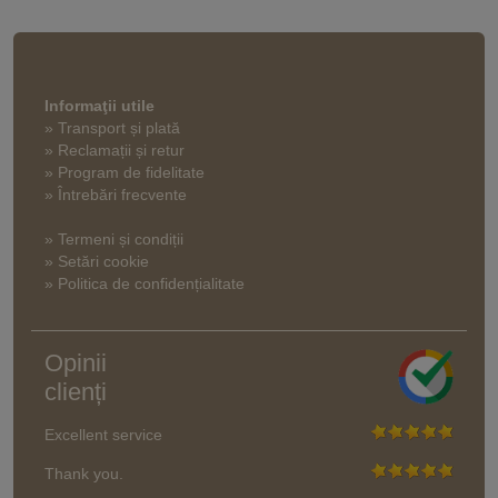
Informaţii utile
» Transport și plată
» Reclamații și retur
» Program de fidelitate
» Întrebări frecvente
» Termeni și condiții
» Setări cookie
» Politica de confidențialitate
Opinii
clienți
Excellent service
Thank you.