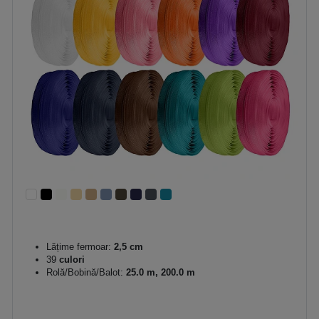
Lățime fermoar:
2,5 cm
39
culori
Rolă/Bobină/Balot:
25.0 m, 200.0 m