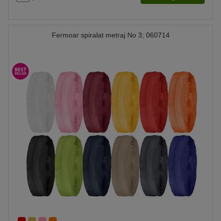
Fermoar spiralat metraj No 3; 060714