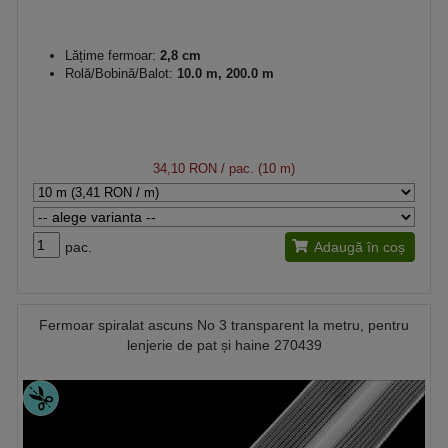
Lățime fermoar:
2,8 cm
Rolă/Bobină/Balot:
10.0 m, 200.0 m
34,10 RON
/ pac. (10 m)
pac.
Adaugă în coș
Fermoar spiralat ascuns No 3 transparent la metru, pentru
lenjerie de pat și haine 270439