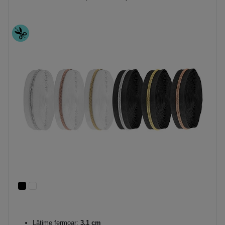
Lățime fermoar:
3,1 cm