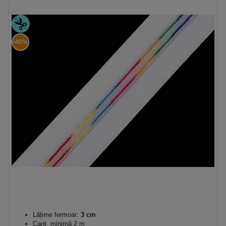
-40%
Lățime fermoar:
3 cm
Cant. minimă 2 m