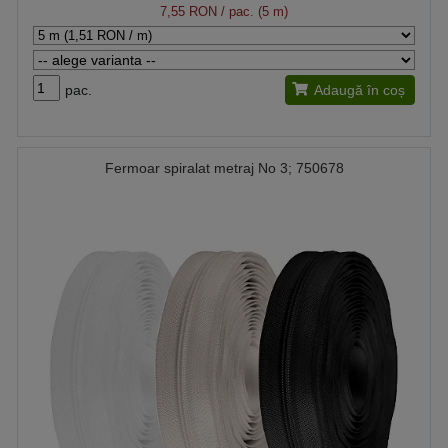
7,55 RON
/ pac. (5 m)
pac.
Adaugă în coș
Fermoar spiralat metraj No 3; 750678