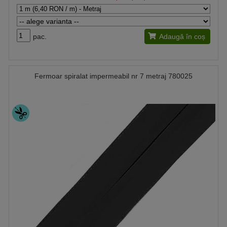
pac.
Adaugă în coș
Fermoar spiralat impermeabil nr 7 metraj 780025