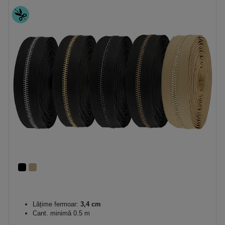
Lățime fermoar:
3,4 cm
Cant. minimă 0.5 m