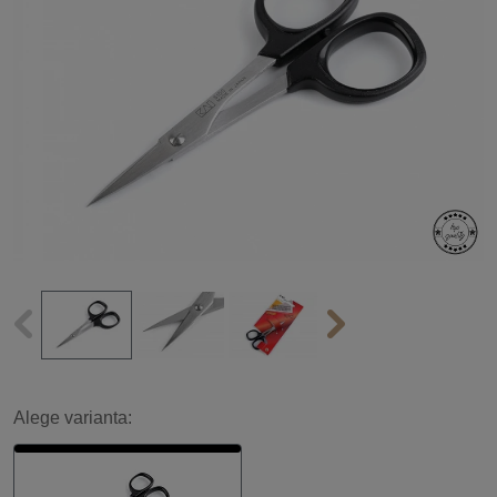
Alege varianta: