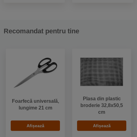
Recomandat pentru tine
Plasa din plastic
Foarfecă universală,
broderie 32,8x50,5
lungime 21 cm
cm
Afișează
Afișează