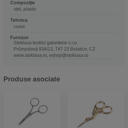
Compoziţie
oțel, plastic
Tehnica
cusut
Furnizor
Stoklasa textilní galanterie s.r.o.
Průmyslová 934/13, 747 23 Bolatice, CZ
www.stoklasa.ro, eshop@stoklasa.ro
Produse asociate