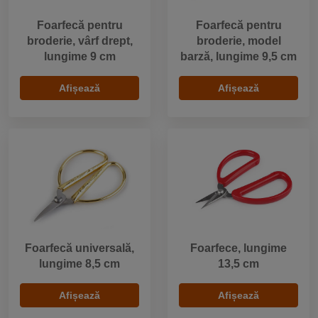
Foarfecă pentru
Foarfecă pentru
broderie, vârf drept,
broderie, model
lungime 9 cm
barză, lungime 9,5 cm
Afișează
Afișează
Foarfecă universală,
Foarfece, lungime
lungime 8,5 cm
13,5 cm
Afișează
Afișează