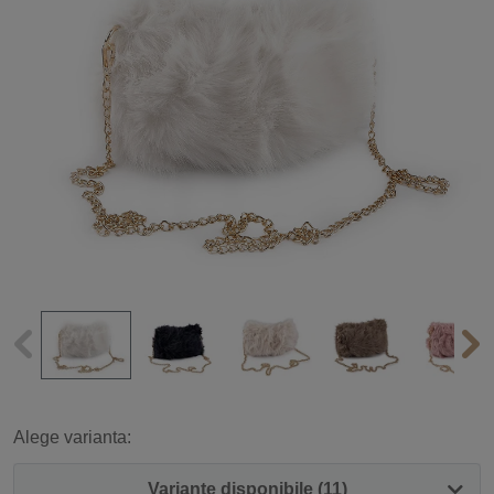
Alege varianta:
Variante disponibile (11)