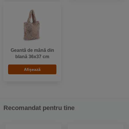
Geantă de mână din
blană 36x37 cm
Afișează
Recomandat pentru tine