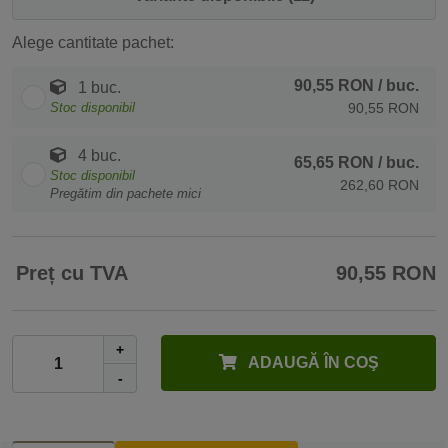
Alege cantitate pachet:
90,55 RON
/ buc.
1 buc.
Stoc disponibil
90,55 RON
4 buc.
65,65 RON
/ buc.
Stoc disponibil
262,60 RON
Pregătim din pachete mici
Preț cu TVA
90,55 RON
+
ADAUGĂ ÎN COŞ
-