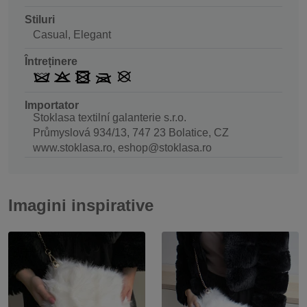
Stiluri
Casual, Elegant
Întreținere
Importator
Stoklasa textilní galanterie s.r.o.
Průmyslová 934/13, 747 23 Bolatice, CZ
www.stoklasa.ro, eshop@stoklasa.ro
Imagini inspirative