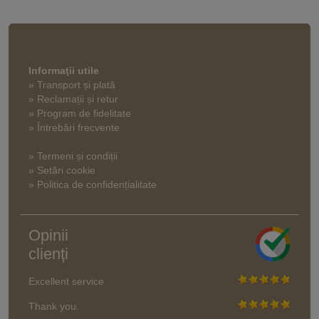
Informaţii utile
» Transport și plată
» Reclamații și retur
» Program de fidelitate
» Întrebări frecvente
» Termeni și condiții
» Setări cookie
» Politica de confidențialitate
Opinii
clienți
Excellent service
Thank you.