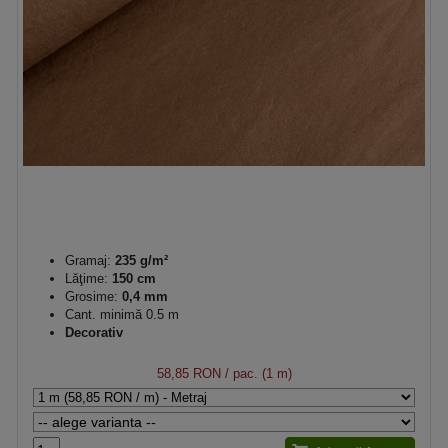
Gramaj:
235 g/m²
Lăţime:
150 cm
Grosime:
0,4 mm
Cant. minimă 0.5 m
Decorativ
58,85 RON
/ pac. (1 m)