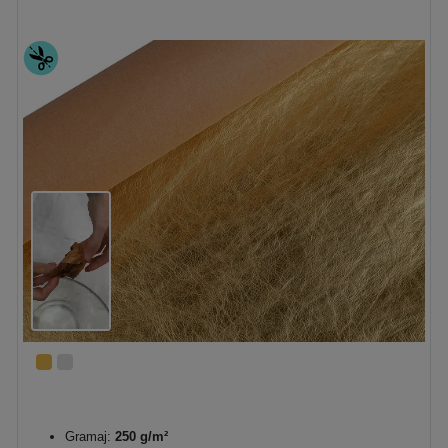
Gramaj:
250 g/m²