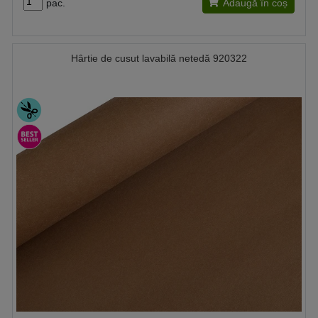
pac.
Adaugă în coș
Hârtie de cusut lavabilă netedă 920322