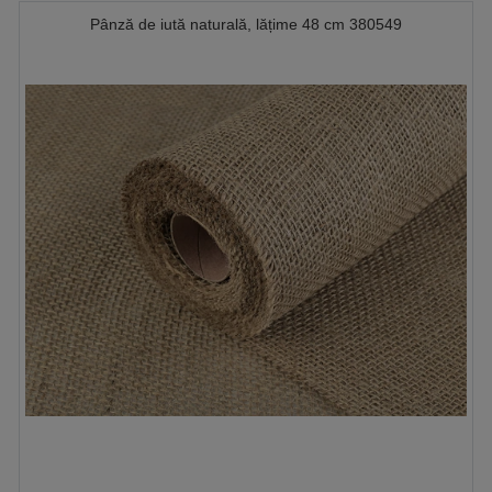
Pânză de iută naturală, lățime 48 cm 380549