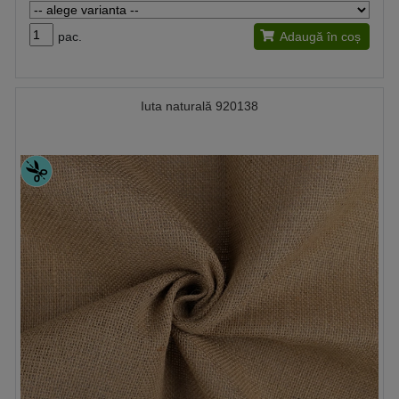
pac.
Adaugă în coș
Iuta naturală 920138