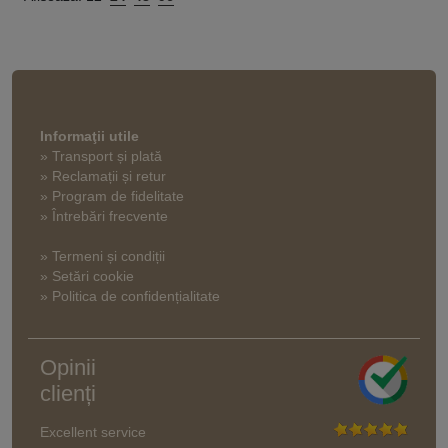
Informaţii utile
» Transport și plată
» Reclamații și retur
» Program de fidelitate
» Întrebări frecvente
» Termeni și condiții
» Setări cookie
» Politica de confidențialitate
Opinii
clienți
Excellent service