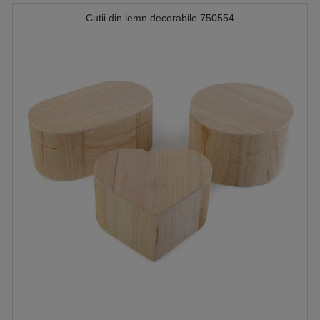
Cutii din lemn decorabile 750554