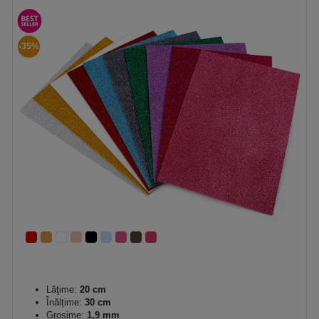
-35%
Lăţime:
20 cm
Înălțime:
30 cm
Grosime:
1,9 mm