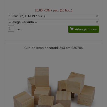
20,80 RON
/ pac. (10 buc.)
pac.
Adaugă în coș
Cub de lemn decorabil 3x3 cm 930784