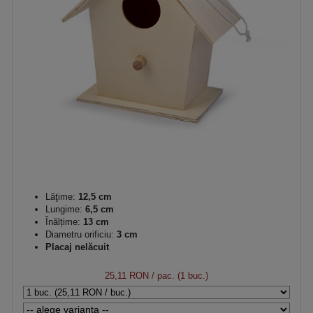
Lăţime:
12,5 cm
Lungime:
6,5 cm
Înălțime:
13 cm
Diametru orificiu:
3 cm
Placaj nelăcuit
25,11 RON
/ pac. (1 buc.)