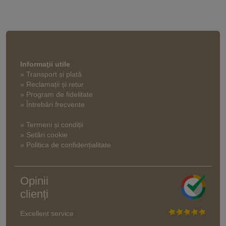
Informaţii utile
» Transport și plată
» Reclamații și retur
» Program de fidelitate
» Întrebări frecvente
» Termeni și condiții
» Setări cookie
» Politica de confidențialitate
Opinii
clienți
Excellent service