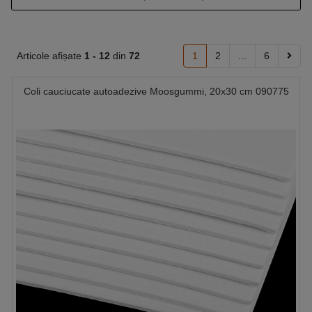
Articole afișate
1 -
12
din
72
1
2
...
6
Coli cauciucate autoadezive Moosgummi, 20x30 cm 090775