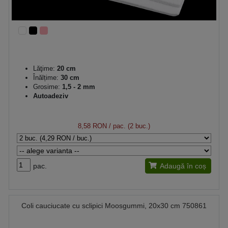
Lăţime:
20 cm
Înălțime:
30 cm
Grosime:
1,5 - 2 mm
Autoadeziv
8,58 RON
/ pac. (2 buc.)
pac.
Adaugă în coș
Coli cauciucate cu sclipici Moosgummi, 20x30 cm 750861