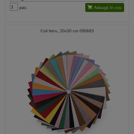
pac.
Adaugă în coș
Coli fetru, 20x30 cm 090683