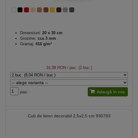
Dimensiuni:
20 x 30 cm
Grosime:
cca 3 mm
Gramaj:
416 g/m²
16,08 RON
/ pac. (2 buc.)
pac.
Adaugă în coș
Cub de lemn decorabil 2,5x2,5 cm 930783