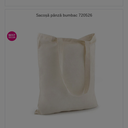
Sacoșă pânză bumbac 720526