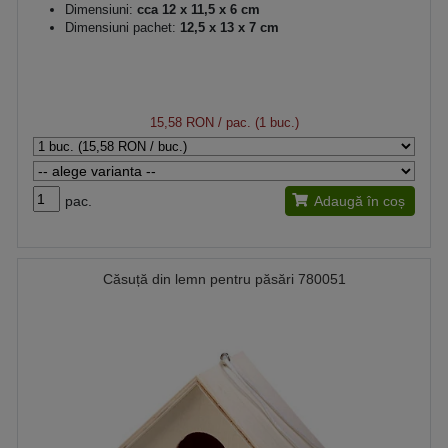
Dimensiuni:
cca 12 x 11,5 x 6 cm
Dimensiuni pachet:
12,5 x 13 x 7 cm
15,58 RON
/ pac. (1 buc.)
pac.
Adaugă în coș
Căsuță din lemn pentru păsări 780051