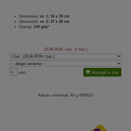
Dimensiuni:
nr. 1: 34 x 39 cm
Dimensiuni:
nr. 2: 37 x 30 cm
Gramaj:
145 g/m²
20,96 RON
/ pac. (1 buc.)
pac.
Adaugă în coș
Adeziv universal, 45 g 080623