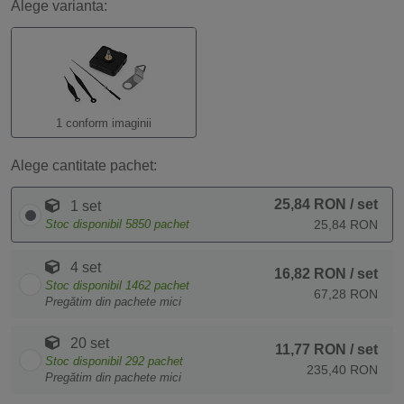
Alege varianta:
1 conform imaginii
Alege cantitate pachet:
25,84 RON
/ set
1 set
Stoc disponibil
5850
pachet
25,84 RON
4 set
16,82 RON
/ set
Stoc disponibil
1462
pachet
67,28 RON
Pregătim din pachete mici
20 set
11,77 RON
/ set
Stoc disponibil
292
pachet
235,40 RON
Pregătim din pachete mici