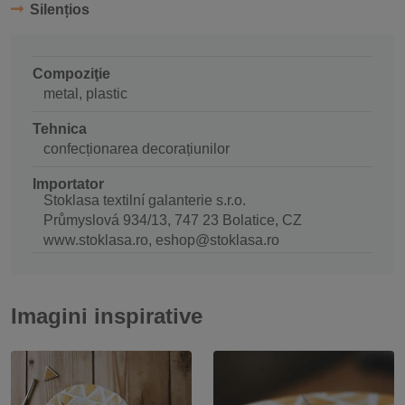
Silențios
Compoziţie
metal, plastic
Tehnica
confecționarea decorațiunilor
Importator
Stoklasa textilní galanterie s.r.o.
Průmyslová 934/13, 747 23 Bolatice, CZ
www.stoklasa.ro, eshop@stoklasa.ro
Imagini inspirative