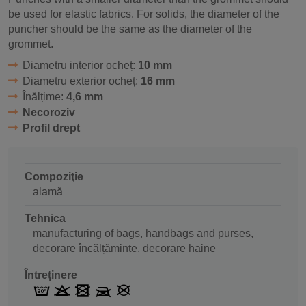
be used for elastic fabrics. For solids, the diameter of the
puncher should be the same as the diameter of the
grommet.
Diametru interior ocheț:
10 mm
Diametru exterior ocheț:
16 mm
Înălțime:
4,6 mm
Necoroziv
Profil drept
Compoziţie
alamă
Tehnica
manufacturing of bags, handbags and purses,
decorare încălțăminte, decorare haine
Întreținere