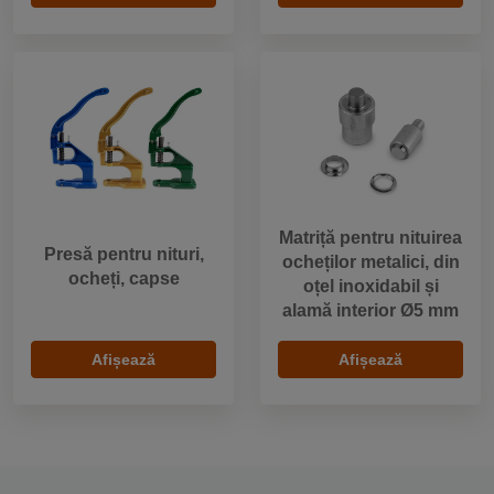
Matriță pentru nituirea
Presă pentru nituri,
ocheților metalici, din
ocheți, capse
oțel inoxidabil și
alamă interior Ø5 mm
Afișează
Afișează