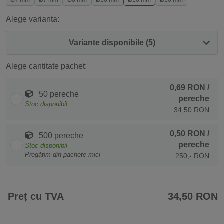
Ø7 mm
Ø7 mm
Ø8 mm
Ø10 mm
Ø10 mm
Ø10 mm
Alege varianta:
Variante disponibile (5)
Alege cantitate pachet:
0,69 RON
/
50 pereche
pereche
Stoc disponibil
34,50 RON
0,50 RON
/
500 pereche
pereche
Stoc disponibil
Pregătim din pachete mici
250,- RON
Preț cu TVA
34,50 RON