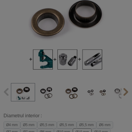
Diametrul interior :
Ø4 mm
Ø5 mm
Ø5,5 mm
Ø5,5 mm
Ø5,5 mm
Ø6 mm