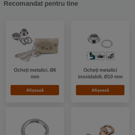
Recomandat pentru tine
Ocheți metalici, Ø6
Ocheți metalici
mm
inoxidabili, Ø10 mm
Afișează
Afișează