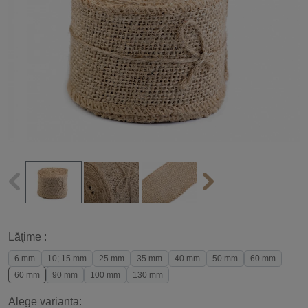
Lăţime :
6 mm
10; 15 mm
25 mm
35 mm
40 mm
50 mm
60 mm
60 mm
90 mm
100 mm
130 mm
Alege varianta: