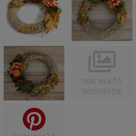
MAI MULTĂ
INSPIRAȚIE