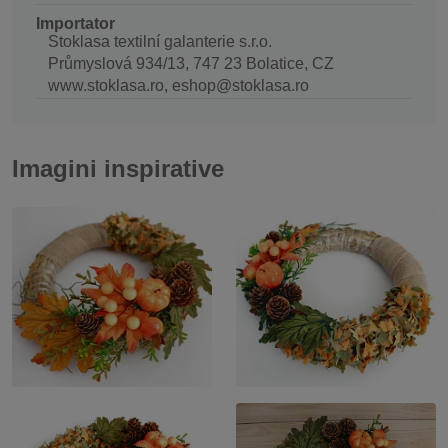
Importator
Stoklasa textilní galanterie s.r.o.
Průmyslová 934/13, 747 23 Bolatice, CZ
www.stoklasa.ro, eshop@stoklasa.ro
Imagini inspirative