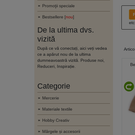
Promoţii speciale
F
Bestsellere [
nou
]
etc
De la ultima dvs.
vizită
După ce vă conectați, aici veți vedea
Artico
ce a apărut nou de la ultima
dumneavoastră vizită. Produse noi,
Be
Reduceri, Inspirație.
Categorie
Mercerie
Materiale textile
Hobby Creativ
Mărgele și accesorii