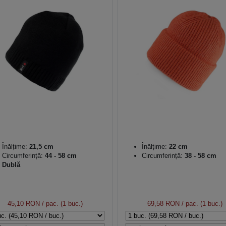
Înălțime:
21,5 cm
Înălțime:
22 cm
Circumferință:
44 - 58 cm
Circumferință:
38 - 58 cm
Dublă
45,10 RON
/ pac. (1 buc.)
69,58 RON
/ pac. (1 buc.)