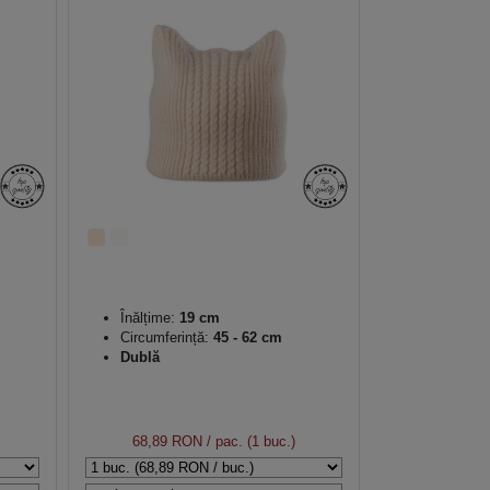
Înălțime:
19 cm
Circumferință:
45 - 62 cm
Dublă
68,89 RON
/ pac. (1 buc.)