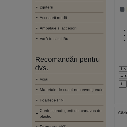
Bijuterii
Accesorii modă
Ambalaje și accesorii
Vară în stilul tău
Recomandări pentru
dvs.
Voiaj
Materiale de cusut neconvenționale
Foarfece PIN
Confecționați genți din canavas de
Căci
plastic
Fermoare YKK