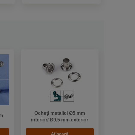
Ocheți metalici Ø5 mm
mm
interior/ Ø9,5 mm exterior
Afișează