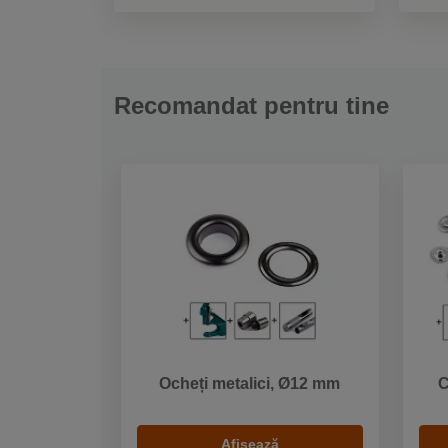
Recomandat pentru tine
Ocheți metalici, Ø12 mm
C
Afișează