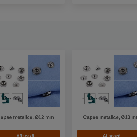
apse metalice, Ø12 mm
Capse metalice, Ø10 
Afișează
Afișează