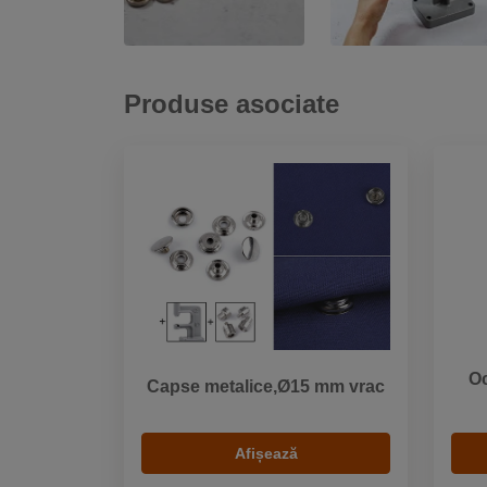
Produse asociate
Oc
Capse metalice,Ø15 mm vrac
Afișează