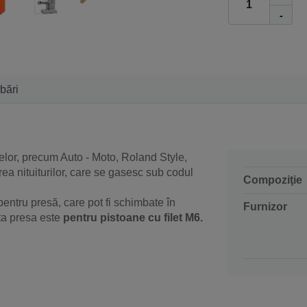
-
ebări
nelor, precum Auto - Moto, Roland Style,
ea nituiturilor, care se gasesc sub codul
Compoziţie
entru presă, care pot fi schimbate în
Furnizor
sta presa este
pentru pistoane cu filet M6.