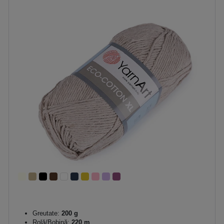
Greutate:
200 g
Rolă/Bobină:
220 m