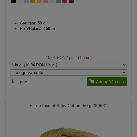
Greutate:
50 g
Rolă/Bobină:
150 m
10,04 RON
/ pac. (1 buc.)
pac.
Adaugă în coș
Fir de tricotat Baby Cotton, 50 g 290681