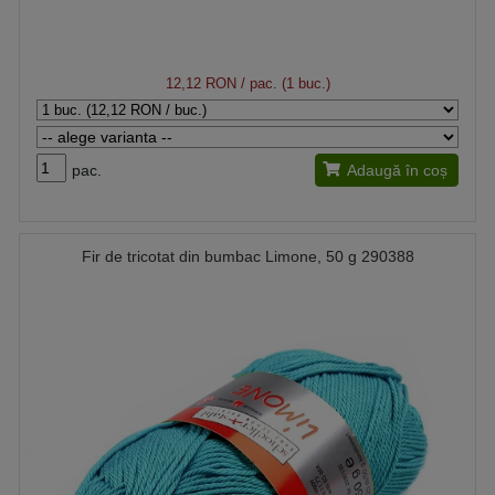
12,12 RON
/ pac. (1 buc.)
pac.
Adaugă în coș
Fir de tricotat din bumbac Limone, 50 g 290388