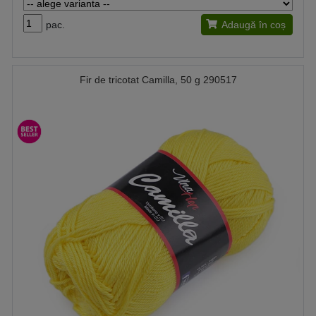
pac.
Adaugă în coș
Fir de tricotat Camilla, 50 g 290517