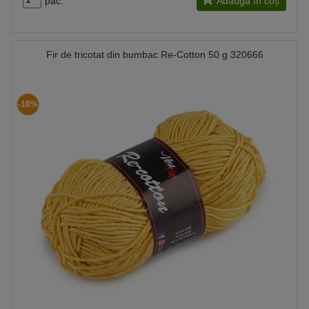
pac.
Adaugă în coș
Fir de tricotat din bumbac Re-Cotton 50 g 320666
-10%