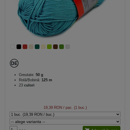
Greutate:
50 g
Rolă/Bobină:
125 m
23
culori
19,39 RON
/ pac. (1 buc.)