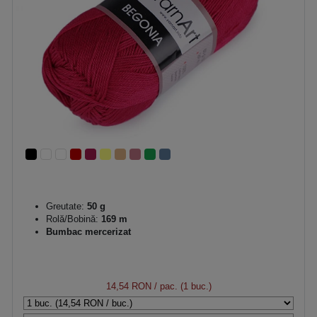
Greutate:
50 g
Rolă/Bobină:
169 m
Bumbac mercerizat
14,54 RON
/ pac. (1 buc.)