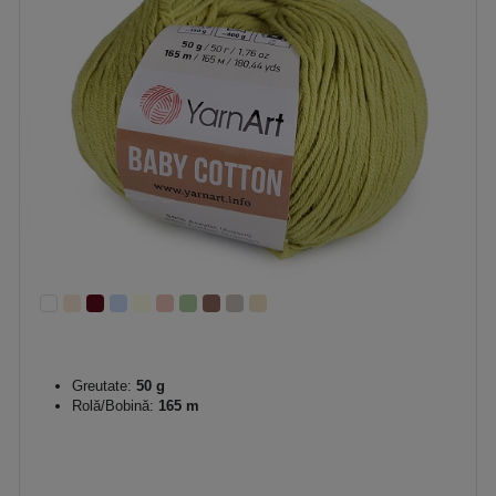
Greutate:
50 g
Rolă/Bobină:
165 m