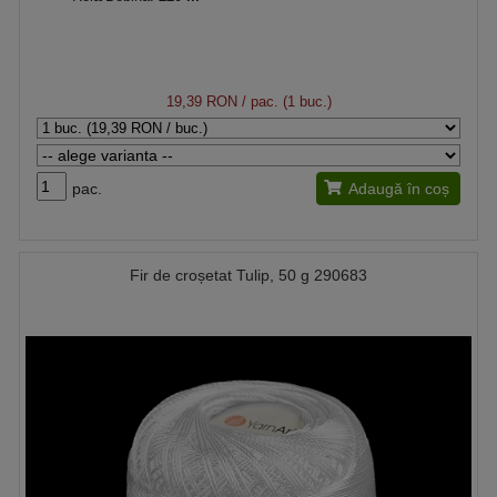
19,39 RON
/ pac. (1 buc.)
pac.
Adaugă în coș
Fir de croșetat Tulip, 50 g 290683