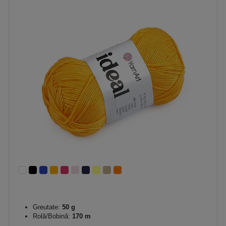
Greutate:
50 g
Rolă/Bobină:
170 m