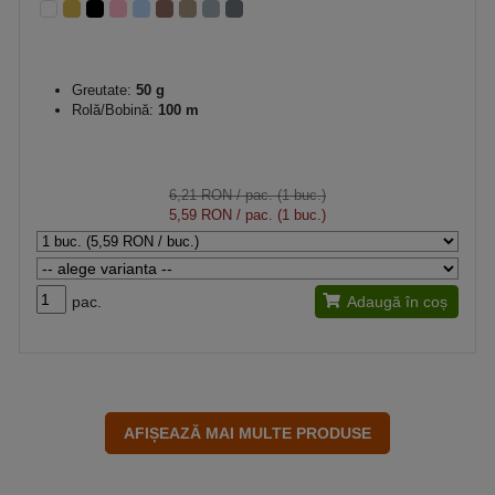
Greutate:
50 g
Rolă/Bobină:
100 m
6,21 RON
/ pac. (1 buc.)
5,59 RON
/ pac. (1 buc.)
pac.
Adaugă în coș