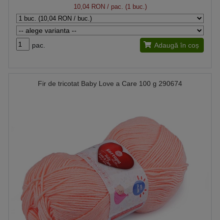
10,04 RON
/ pac. (1 buc.)
pac.
Adaugă în coș
Fir de tricotat Baby Love a Care 100 g 290674