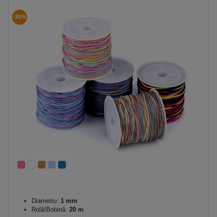
-30%
Diametru:
1 mm
Rolă/Bobină:
20 m