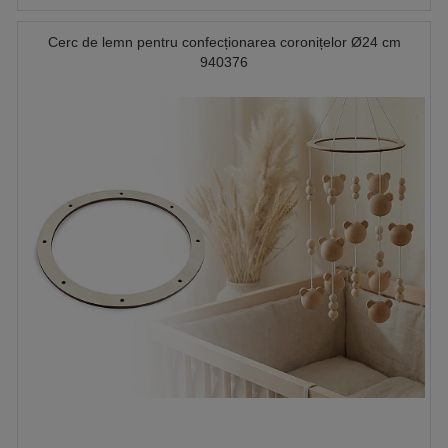
Cerc de lemn pentru confecționarea coronițelor Ø24 cm
940376