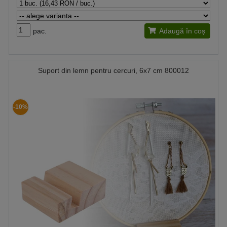
pac.
Adaugă în coș
Suport din lemn pentru cercuri, 6x7 cm 800012
-10%