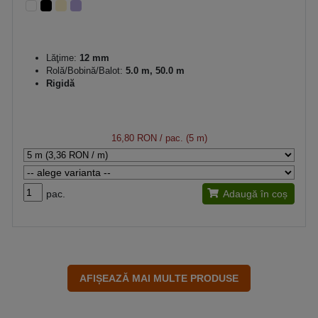
Lăţime:
12 mm
Rolă/Bobină/Balot:
5.0 m, 50.0 m
Rigidă
16,80 RON
/ pac. (5 m)
pac.
Adaugă în coș