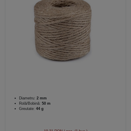
Diametru:
2 mm
Rolă/Bobină:
50 m
Greutate:
44 g