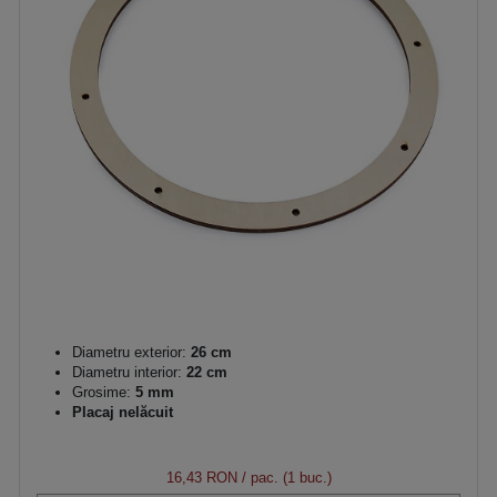
Diametru exterior:
26 cm
Diametru interior:
22 cm
Grosime:
5 mm
Placaj nelăcuit
16,43 RON
/ pac. (1 buc.)