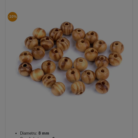
-10%
Diametru:
8 mm