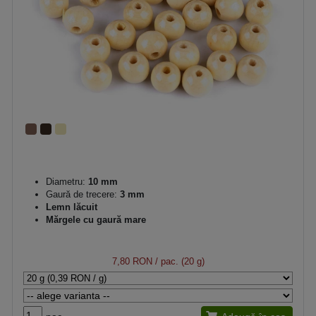
Diametru:
10 mm
Gaură de trecere:
3 mm
Lemn lăcuit
Mărgele cu gaură mare
7,80 RON
/ pac. (20 g)