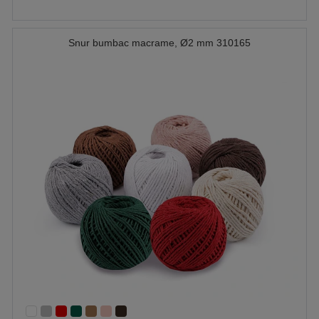
Snur bumbac macrame, Ø2 mm 310165