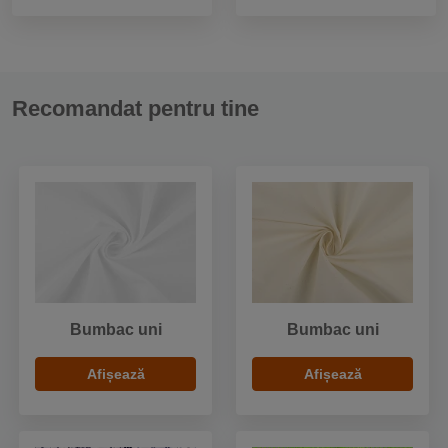
Recomandat pentru tine
Bumbac uni
Bumbac uni
Afișează
Afișează