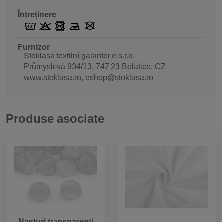
Întreținere
Furnizor
Stoklasa textilní galanterie s.r.o.
Průmyslová 934/13, 747 23 Bolatice, CZ
www.stoklasa.ro, eshop@stoklasa.ro
Produse asociate
Nasturi transparenți