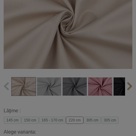
Lăţime :
145 cm
150 cm
165 - 170 cm
220 cm
305 cm
305 cm
Alege varianta: