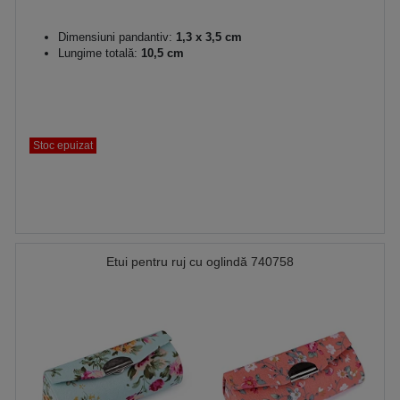
Dimensiuni pandantiv:
1,3 x 3,5 cm
Lungime totală:
10,5 cm
Stoc epuizat
Etui pentru ruj cu oglindă 740758