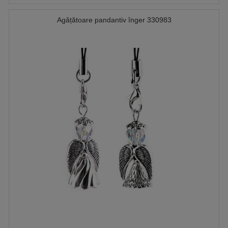
Agățătoare pandantiv înger 330983