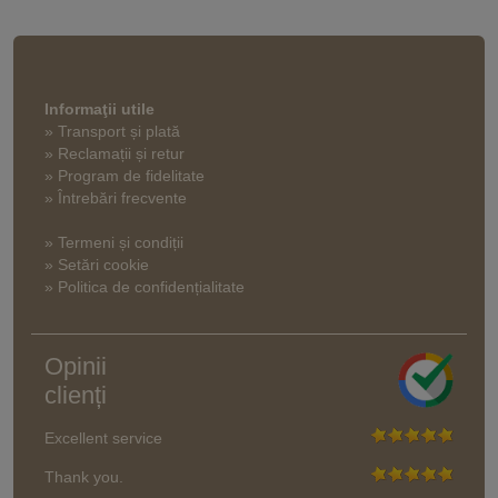
Informaţii utile
» Transport și plată
» Reclamații și retur
» Program de fidelitate
» Întrebări frecvente
» Termeni și condiții
» Setări cookie
» Politica de confidențialitate
Opinii
clienți
Excellent service
Thank you.