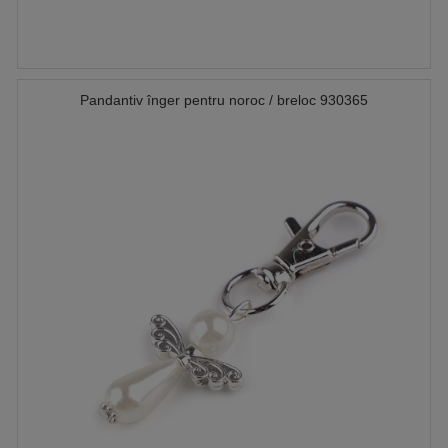
Pandantiv înger pentru noroc / breloc 930365