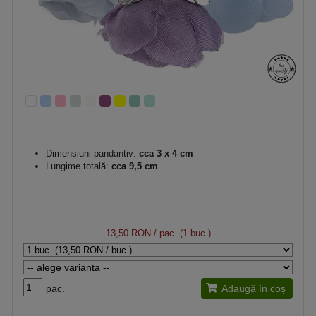
Dimensiuni pandantiv:
cca 3 x 4 cm
Lungime totală:
cca 9,5 cm
13,50 RON
/ pac. (1 buc.)
pac.
Adaugă în coș