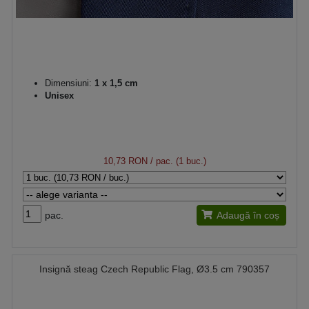
Dimensiuni:
1 x 1,5 cm
Unisex
10,73 RON
/ pac. (1 buc.)
pac.
Adaugă în coș
Insignă steag Czech Republic Flag, Ø3.5 cm 790357