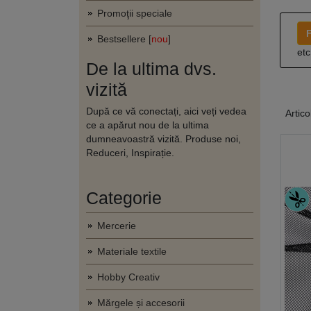
Promoţii speciale
F
Bestsellere [
nou
]
etc
De la ultima dvs.
vizită
După ce vă conectați, aici veți vedea
Artico
ce a apărut nou de la ultima
dumneavoastră vizită. Produse noi,
Reduceri, Inspirație.
Categorie
Mercerie
Materiale textile
Hobby Creativ
Mărgele și accesorii