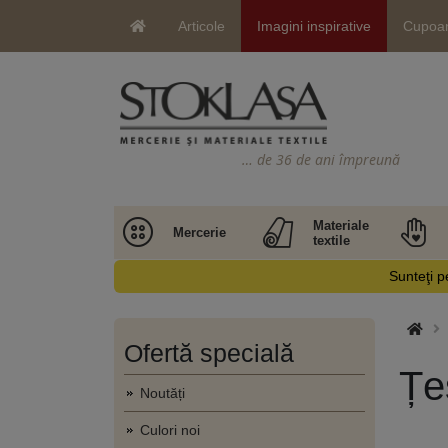
Articole
Imagini inspirative
Cupoa
… de 36 de ani împreună
Materiale
Mercerie
textile
Sunteţi pe
Ofertă specială
Țe
Noutăți
Culori noi