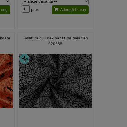
 coș
pac.
Adaugă în coș
itoare
Tesatura cu lurex pânză de păianjen
920236